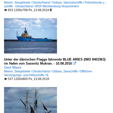
Meere, Seegebiete / Deutschland / Ostsee
,
Spezialschiffe / Polizeiboote u. -
schiffe - Deutschland / WSP Mecklenburg-Vorpommern
653 1200x799 Px, 13.08.2016


Unter der dänischen Flagge fahrende BLUE ARIES (IMO 8401963)
im Hafen von Sassnitz Mukran. - 10.08.2016

Gerd Wiese
Meere, Seegebiete / Deutschland / Ostsee
,
Seeschiffe / Offshore-
Versorgungs- und Hilfsschiffe / B
537 1200x800 Px, 13.08.2016
