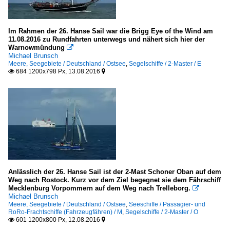
Im Rahmen der 26. Hanse Sail war die Brigg Eye of the Wind am
11.08.2016 zu Rundfahrten unterwegs und nähert sich hier der
Warnowmündung

Michael Brunsch
Meere, Seegebiete / Deutschland / Ostsee
,
Segelschiffe / 2-Master / E
684 1200x798 Px, 13.08.2016


Anlässlich der 26. Hanse Sail ist der 2-Mast Schoner Oban auf dem
Weg nach Rostock. Kurz vor dem Ziel begegnet sie dem Fährschiff
Mecklenburg Vorpommern auf dem Weg nach Trelleborg.

Michael Brunsch
Meere, Seegebiete / Deutschland / Ostsee
,
Seeschiffe / Passagier- und
RoRo-Frachtschiffe (Fahrzeugfähren) / M
,
Segelschiffe / 2-Master / O
601 1200x800 Px, 12.08.2016

