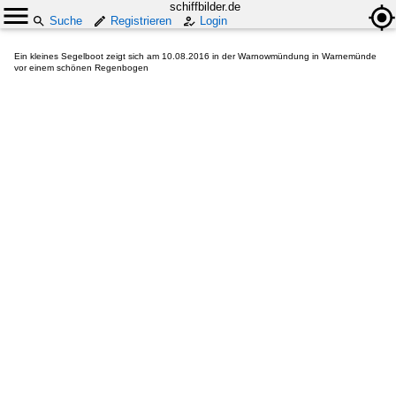
schiffbilder.de
Suche
Registrieren
Login
Ein kleines Segelboot zeigt sich am 10.08.2016 in der Warnowmündung in Warnemünde
vor einem schönen Regenbogen