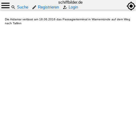
schiffbilder.de
Suche
Registrieren
Login
Die Aidamar verlässt am 18.06.2016 das Passagierterminal in Warnemünde auf dem Weg
nach Tallinn