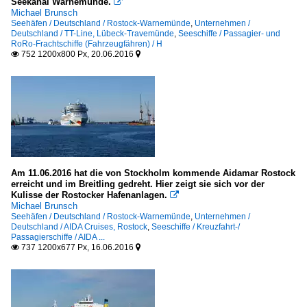
Seekanal Warnemünde.

Michael Brunsch
Seehäfen / Deutschland / Rostock-Warnemünde
,
Unternehmen /
Deutschland / TT-Line, Lübeck-Travemünde
,
Seeschiffe / Passagier- und
RoRo-Frachtschiffe (Fahrzeugfähren) / H
752 1200x800 Px, 20.06.2016


Am 11.06.2016 hat die von Stockholm kommende Aidamar Rostock
erreicht und im Breitling gedreht. Hier zeigt sie sich vor der
Kulisse der Rostocker Hafenanlagen.

Michael Brunsch
Seehäfen / Deutschland / Rostock-Warnemünde
,
Unternehmen /
Deutschland / AIDA Cruises, Rostock
,
Seeschiffe / Kreuzfahrt-/
Passagierschiffe / AIDA ...
737 1200x677 Px, 16.06.2016

