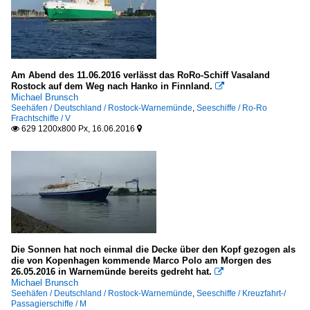
Am Abend des 11.06.2016 verlässt das RoRo-Schiff Vasaland
Rostock auf dem Weg nach Hanko in Finnland.

Michael Brunsch
Seehäfen / Deutschland / Rostock-Warnemünde
,
Seeschiffe / Ro-Ro
Frachtschiffe / V
629 1200x800 Px, 16.06.2016


Die Sonnen hat noch einmal die Decke über den Kopf gezogen als
die von Kopenhagen kommende Marco Polo am Morgen des
26.05.2016 in Warnemünde bereits gedreht hat.

Michael Brunsch
Seehäfen / Deutschland / Rostock-Warnemünde
,
Seeschiffe / Kreuzfahrt-/
Passagierschiffe / M