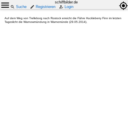
schiffbilder.de
Suche
Registrieren
Login
Auf dem Weg von Trelleborg nach Rostock erreicht die Fähre Huckleberry Finn im letzten
Tageslicht die Warnowmündung in Warnemünde (29.05.2014),