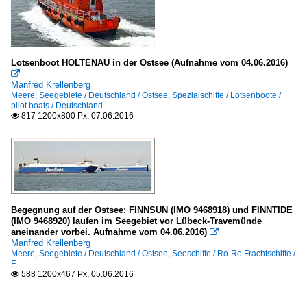
Lotsenboot HOLTENAU in der Ostsee (Aufnahme vom 04.06.2016)

Manfred Krellenberg
Meere, Seegebiete / Deutschland / Ostsee
,
Spezialschiffe / Lotsenboote /
pilot boats / Deutschland
817 1200x800 Px, 07.06.2016

Begegnung auf der Ostsee: FINNSUN (IMO 9468918) und FINNTIDE
(IMO 9468920) laufen im Seegebiet vor Lübeck-Travemünde
aneinander vorbei. Aufnahme vom 04.06.2016)

Manfred Krellenberg
Meere, Seegebiete / Deutschland / Ostsee
,
Seeschiffe / Ro-Ro Frachtschiffe /
F
588 1200x467 Px, 05.06.2016
