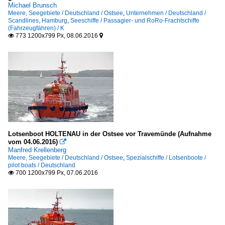
Michael Brunsch
Meere, Seegebiete / Deutschland / Ostsee
,
Unternehmen / Deutschland /
Scandlines, Hamburg
,
Seeschiffe / Passagier- und RoRo-Frachtschiffe
(Fahrzeugfähren) / K
773 1200x799 Px, 08.06.2016


Lotsenboot HOLTENAU in der Ostsee vor Travemünde (Aufnahme
vom 04.06.2016)

Manfred Krellenberg
Meere, Seegebiete / Deutschland / Ostsee
,
Spezialschiffe / Lotsenboote /
pilot boats / Deutschland
700 1200x799 Px, 07.06.2016
