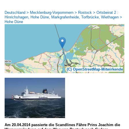
Deutschland > Mecklenburg-Vorpommern > Rostock > Ortsbeirat 2 :
Hinrichshagen, Hohe Düne, Markgrafenheide, Torfbrücke, Wiethagen >
Hohe Düne
(C) OpenStreetMap-Mitwirkende
Am 20.04.2014 passierte die Scandlines Fähre Prins Joachim die