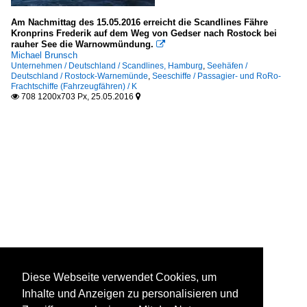
Am Nachmittag des 15.05.2016 erreicht die Scandlines Fähre
Kronprins Frederik auf dem Weg von Gedser nach Rostock bei
rauher See die Warnowmündung.

Michael Brunsch
Unternehmen / Deutschland / Scandlines, Hamburg
,
Seehäfen /
Deutschland / Rostock-Warnemünde
,
Seeschiffe / Passagier- und RoRo-
Frachtschiffe (Fahrzeugfähren) / K
708 1200x703 Px, 25.05.2016


Diese Webseite verwendet Cookies, um
Inhalte und Anzeigen zu personalisieren und