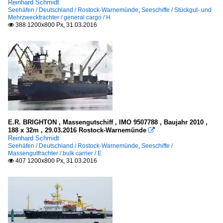
Reinhard Schmidt
Seehäfen / Deutschland / Rostock-Warnemünde
,
Seeschiffe / Stückgut- und
Mehrzweckfrachter / general cargo / H
388 1200x800 Px, 31.03.2016

E.R. BRIGHTON , Massengutschiff , IMO 9507788 , Baujahr 2010 ,
188 x 32m , 29.03.2016 Rostock-Warnemünde

Reinhard Schmidt
Seehäfen / Deutschland / Rostock-Warnemünde
,
Seeschiffe /
Massengutfrachter / bulk carrier / E
407 1200x800 Px, 31.03.2016
