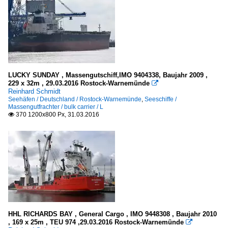
LUCKY SUNDAY , Massengutschiff,IMO 9404338, Baujahr 2009 ,
229 x 32m , 29.03.2016 Rostock-Warnemünde

Reinhard Schmidt
Seehäfen / Deutschland / Rostock-Warnemünde
,
Seeschiffe /
Massengutfrachter / bulk carrier / L
370 1200x800 Px, 31.03.2016

HHL RICHARDS BAY , General Cargo , IMO 9448308 , Baujahr 2010
, 169 x 25m , TEU 974 ,29.03.2016 Rostock-Warnemünde
