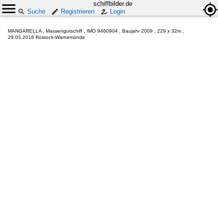
schiffbilder.de
Suche
Registrieren
Login
MANGARELLA , Massengutschiff , IMO 9460904 , Baujahr 2009 , 229 x 32m ,
29.03.2016 Rostock-Warnemünde