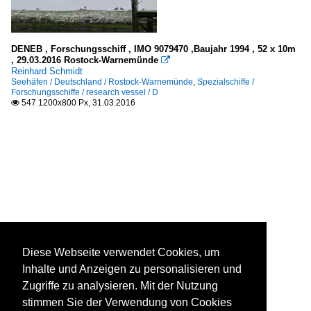
DENEB , Forschungsschiff , IMO 9079470 ,Baujahr 1994 , 52 x 10m
, 29.03.2016 Rostock-Warnemünde

Reinhard Schmidt
Seehäfen / Deutschland / Rostock-Warnemünde
,
Spezialschiffe /
Forschungsschiffe / research vessel / D
547 1200x800 Px, 31.03.2016

Diese Webseite verwendet Cookies, um
Inhalte und Anzeigen zu personalisieren und
Zugriffe zu analysieren. Mit der Nutzung
stimmen Sie der Verwendung von Cookies