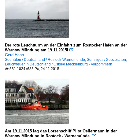
Der rote Leuchtturm an der Einfahrt zum Rostocker Hafen an der
Warnow Mündung am 19.11.2015l

Gerd Hahn
Seehäfen / Deutschland / Rostock-Warnemünde
,
Sonstiges / Seezeichen,
Leuchtfeuer in Deutschland / Ostsee Mecklenburg - Vorpommern
581 1024x683 Px, 24.11.2015

Am 19.11.2015 lag das Lotsenschiff Pilot Oellermann in der
Warnow Mündung in Rostock - Warnemünde.
