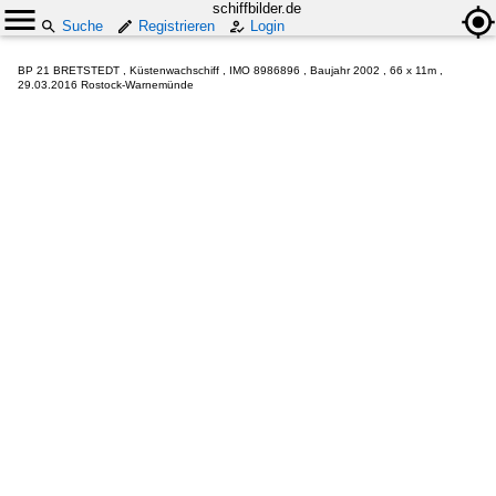
schiffbilder.de
Suche
Registrieren
Login
BP 21 BRETSTEDT , Küstenwachschiff , IMO 8986896 , Baujahr 2002 , 66 x 11m ,
29.03.2016 Rostock-Warnemünde