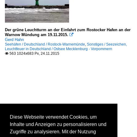
Der grüne Leuchtturm an der Einfahrt zum Rostocker Hafen an der
Warnow Mündung am 19.11.2015.

Gerd Hahn
Seehäfen / Deutschland / Rostock-Warnemünde
,
Sonstiges / Seezeichen,
Leuchtfeuer in Deutschland / Ostsee Mecklenburg - Vorpommern
563 1024x683 Px, 24.11.2015

Diese Webseite verwendet Cookies, um
Inhalte und Anzeigen zu personalisieren und
Zugriffe zu analysieren. Mit der Nutzung