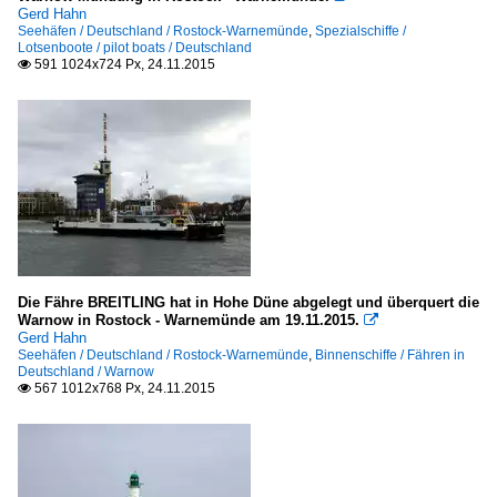
Gerd Hahn
Seehäfen / Deutschland / Rostock-Warnemünde
,
Spezialschiffe /
Lotsenboote / pilot boats / Deutschland
591 1024x724 Px, 24.11.2015

Die Fähre BREITLING hat in Hohe Düne abgelegt und überquert die
Warnow in Rostock - Warnemünde am 19.11.2015.

Gerd Hahn
Seehäfen / Deutschland / Rostock-Warnemünde
,
Binnenschiffe / Fähren in
Deutschland / Warnow
567 1012x768 Px, 24.11.2015
