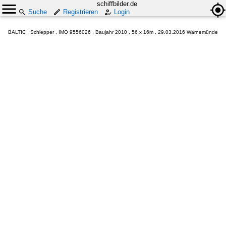
schiffbilder.de
Suche
Registrieren
Login
BALTIC , Schlepper , IMO 9556026 , Baujahr 2010 , 56 x 16m , 29.03.2016 Warnemünde