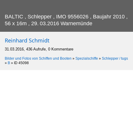
BALTIC , Schlepper , IMO 9556026 , Baujahr 2010 ,
56 x 16m , 29.
03.2016 Warnemünde
Reinhard Schmidt
31.03.2016, 436 Aufrufe, 0 Kommentare
Bilder und Fotos von Schiffen und Booten
»
Spezialschiffe
»
Schlepper / tugs
»
B
»
ID 45098