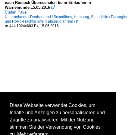
nach Rostock-Überseehafen beim Einlaufen in
Warnemünde.15.05.2016

Stefan Pavel
Unternehmen / Deutschland / Scandlines, Hamburg
,
Seeschiffe / Passagier-
und RoRo-Frachtschiffe (Fahrzeugfähren) / K
444 1024x683 Px, 15.05.2016

Diese Webseite verwendet Cookies, um
Inhalte und Anzeigen zu personalisieren und
Zugriffe zu analysieren. Mit der Nutzung
stimmen Sie der Verwendung von Cookies
zu. Mehr erfahren: