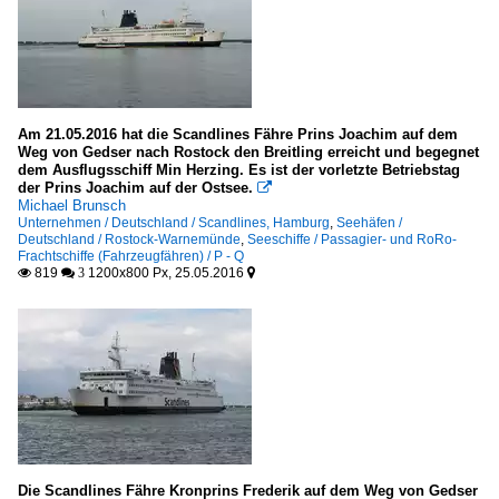
Am 21.05.2016 hat die Scandlines Fähre Prins Joachim auf dem
Weg von Gedser nach Rostock den Breitling erreicht und begegnet
dem Ausflugsschiff Min Herzing. Es ist der vorletzte Betriebstag
der Prins Joachim auf der Ostsee.

Michael Brunsch
Unternehmen / Deutschland / Scandlines, Hamburg
,
Seehäfen /
Deutschland / Rostock-Warnemünde
,
Seeschiffe / Passagier- und RoRo-
Frachtschiffe (Fahrzeugfähren) / P - Q
819
1200x800 Px, 25.05.2016

 3

Die Scandlines Fähre Kronprins Frederik auf dem Weg von Gedser