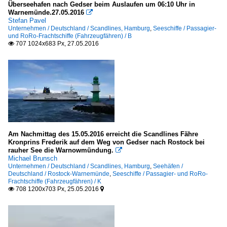
Überseehafen nach Gedser beim Auslaufen um 06:10 Uhr in
Warnemünde.27.05.2016

Stefan Pavel
Unternehmen / Deutschland / Scandlines, Hamburg
,
Seeschiffe / Passagier-
und RoRo-Frachtschiffe (Fahrzeugfähren) / B
707 1024x683 Px, 27.05.2016

Am Nachmittag des 15.05.2016 erreicht die Scandlines Fähre
Kronprins Frederik auf dem Weg von Gedser nach Rostock bei
rauher See die Warnowmündung.

Michael Brunsch
Unternehmen / Deutschland / Scandlines, Hamburg
,
Seehäfen /
Deutschland / Rostock-Warnemünde
,
Seeschiffe / Passagier- und RoRo-
Frachtschiffe (Fahrzeugfähren) / K
708 1200x703 Px, 25.05.2016

