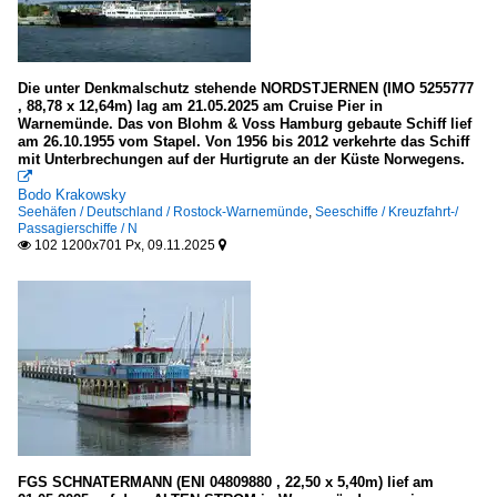
Die unter Denkmalschutz stehende NORDSTJERNEN (IMO 5255777
, 88,78 x 12,64m) lag am 21.05.2025 am Cruise Pier in
Warnemünde. Das von Blohm & Voss Hamburg gebaute Schiff lief
am 26.10.1955 vom Stapel. Von 1956 bis 2012 verkehrte das Schiff
mit Unterbrechungen auf der Hurtigrute an der Küste Norwegens.

Bodo Krakowsky
Seehäfen / Deutschland / Rostock-Warnemünde
,
Seeschiffe / Kreuzfahrt-/
Passagierschiffe / N
102 1200x701 Px, 09.11.2025


FGS SCHNATERMANN (ENI 04809880 , 22,50 x 5,40m) lief am