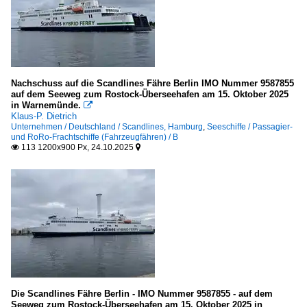
Nachschuss auf die Scandlines Fähre Berlin IMO Nummer 9587855
auf dem Seeweg zum Rostock-Überseehafen am 15. Oktober 2025
in Warnemünde.

Klaus-P. Dietrich
Unternehmen / Deutschland / Scandlines, Hamburg
,
Seeschiffe / Passagier-
und RoRo-Frachtschiffe (Fahrzeugfähren) / B
113 1200x900 Px, 24.10.2025


Die Scandlines Fähre Berlin - IMO Nummer 9587855 - auf dem
Seeweg zum Rostock-Überseehafen am 15. Oktober 2025 in