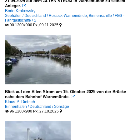
21.05.2025 auf dem ALTEN STROM in Warnemünde zu seinem
Anleger.

Bodo Krakowsky
Seehäfen / Deutschland / Rostock-Warnemünde
,
Binnenschiffe / FGS -
Fahrgastschiffe / S
90 1200x900 Px, 09.11.2025


Blick auf den Alten Strom am 15. Oktober 2025 von der Brücke
nahe dem Bahnhof Warnemünde.

Klaus-P. Dietrich
Binnenhäfen / Deutschland / Sonstige
96 1200x900 Px, 27.10.2025

