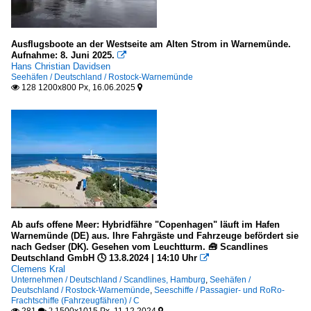
Ausflugsboote an der Westseite am Alten Strom in Warnemünde.
Aufnahme: 8. Juni 2025.

Hans Christian Davidsen
Seehäfen / Deutschland / Rostock-Warnemünde
128 1200x800 Px, 16.06.2025


Ab aufs offene Meer: Hybridfähre "Copenhagen" läuft im Hafen
Warnemünde (DE) aus. Ihre Fahrgäste und Fahrzeuge befördert sie
nach Gedser (DK). Gesehen vom Leuchtturm. 🧰 Scandlines
Deutschland GmbH 🕓 13.8.2024 | 14:10 Uhr

Clemens Kral
Unternehmen / Deutschland / Scandlines, Hamburg
,
Seehäfen /
Deutschland / Rostock-Warnemünde
,
Seeschiffe / Passagier- und RoRo-
Frachtschiffe (Fahrzeugfähren) / C