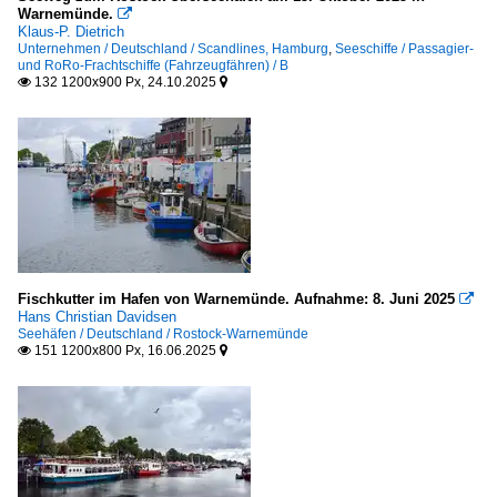
Warnemünde.

Klaus-P. Dietrich
Unternehmen / Deutschland / Scandlines, Hamburg
,
Seeschiffe / Passagier-
und RoRo-Frachtschiffe (Fahrzeugfähren) / B
132 1200x900 Px, 24.10.2025


Fischkutter im Hafen von Warnemünde. Aufnahme: 8. Juni 2025

Hans Christian Davidsen
Seehäfen / Deutschland / Rostock-Warnemünde
151 1200x800 Px, 16.06.2025

