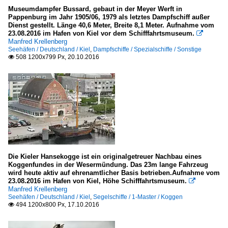
Museumdampfer Bussard, gebaut in der Meyer Werft in
Pappenburg im Jahr 1905/06, 1979 als letztes Dampfschiff außer
Dienst gestellt. Länge 40,6 Meter, Breite 8,1 Meter. Aufnahme vom
23.08.2016 im Hafen von Kiel vor dem Schifffahrtsmuseum.

Manfred Krellenberg
Seehäfen / Deutschland / Kiel
,
Dampfschiffe / Spezialschiffe / Sonstige
508 1200x799 Px, 20.10.2016

Die Kieler Hansekogge ist ein originalgetreuer Nachbau eines
Koggenfundes in der Wesermündung. Das 23m lange Fahrzeug
wird heute aktiv auf ehrenamtlicher Basis betrieben.Aufnahme vom
23.08.2016 im Hafen von Kiel, Höhe Schifffahrtsmuseum.

Manfred Krellenberg
Seehäfen / Deutschland / Kiel
,
Segelschiffe / 1-Master / Koggen
494 1200x800 Px, 17.10.2016
