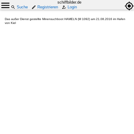
schiffbilder.de
Suche
Registrieren
Login
Das außer Dienst gestellte Minensuchboot HAMELN (M 1092) am 21.08.2016 im Hafen
von Kiel