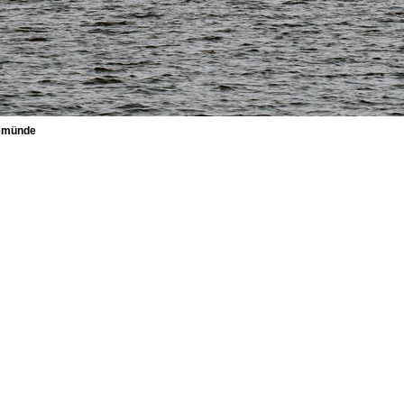
vemünde