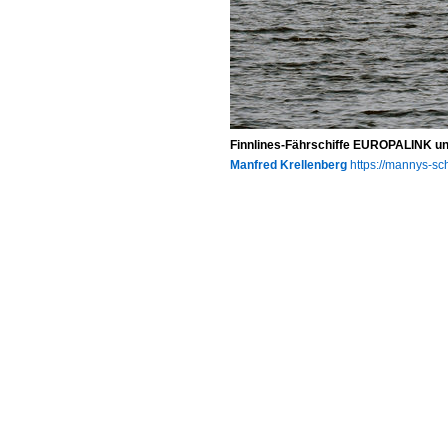
Finnlines-Fährschiffe EUROPALINK u
Manfred Krellenberg
https://mannys-sch