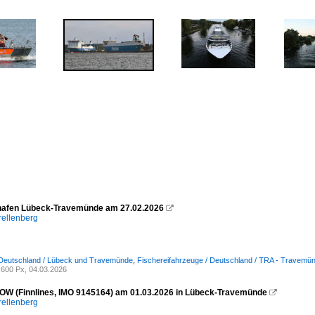
hafen Lübeck-Travemünde am 27.02.2026

rellenberg
 Deutschland / Lübeck und Travemünde
,
Fischereifahrzeuge / Deutschland / TRA - Travemü
600 Px, 04.03.2026
W (Finnlines, IMO 9145164) am 01.03.2026 in Lübeck-Travemünde

rellenberg