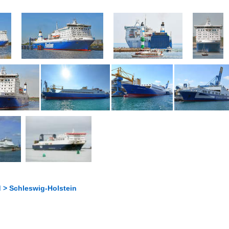
 > Schleswig-Holstein