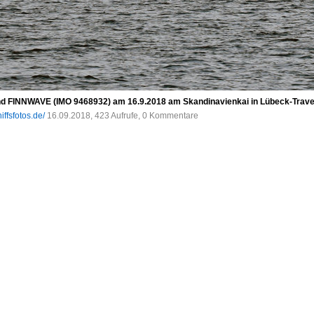
nd FINNWAVE (IMO 9468932) am 16.9.2018 am Skandinavienkai in Lübeck-Tra
iffsfotos.de/
16.09.2018, 423 Aufrufe, 0 Kommentare