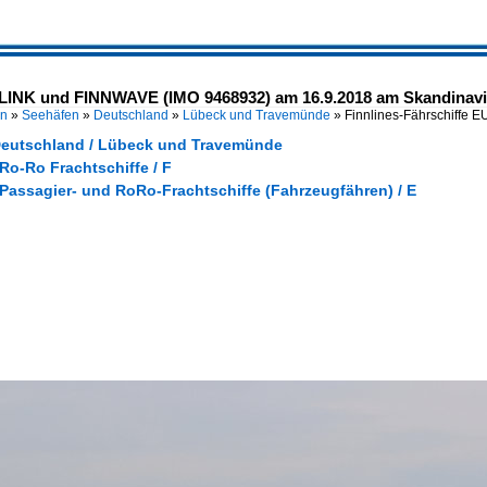
LINK und FINNWAVE (IMO 9468932) am 16.9.2018 am Skandinavi
en
»
Seehäfen
»
Deutschland
»
Lübeck und Travemünde
»
Finnlines-Fährschiffe
Deutschland / Lübeck und Travemünde
 Ro-Ro Frachtschiffe / F
 Passagier- und RoRo-Frachtschiffe (Fahrzeugfähren) / E