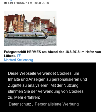
419 1200x675 Px, 18.08.2018

Fahrgastschiff HERMES am Abend des 18.8.2018 im Hafen von
Lübeck.

Manfred Krellenberg
Seehäfen / Deutschland / Lübeck und Travemünde
,
Seeschiffe /
Fahrgastschiffe / H
410 1200x800 Px, 18.08.2018

Diese Webseite verwendet Cookies, um
Inhalte und Anzeigen zu personalisieren und
Zugriffe zu analysieren. Mit der Nutzung
stimmen Sie der Verwendung von Cookies
zu. Mehr erfahren:
Datenschutz
,
Personalisierte Werbung