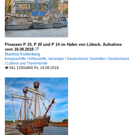
Pinassen P 19, P 20 und P 14 im Hafen von Lübeck. Aufnahme
vom 18.08.2018

Manfred Krellenberg
Kriegsschiffe / Hilfsschiffe, Versorger / Deutschland
,
Seehäfen / Deutschland
/ Lübeck und Travemünde
561 1200x800 Px, 18.08.2018
