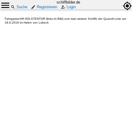
schiffbilder.de
Suche
Registrieren
Login
Fahrgastschiff HOLSTENTOR (links im Bild) und zwei weitere Schiffe der Quandt-Linie am
18.8.2018 im Hafen von Lübeck