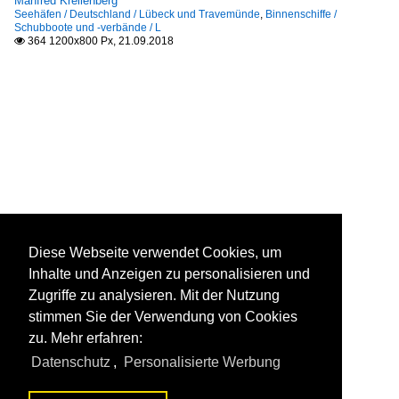
Manfred Krellenberg
Seehäfen / Deutschland / Lübeck und Travemünde
,
Binnenschiffe /
Schubboote und -verbände / L
364 1200x800 Px, 21.09.2018

Diese Webseite verwendet Cookies, um
Inhalte und Anzeigen zu personalisieren und
Zugriffe zu analysieren. Mit der Nutzung
stimmen Sie der Verwendung von Cookies
zu. Mehr erfahren:
Datenschutz
,
Personalisierte Werbung