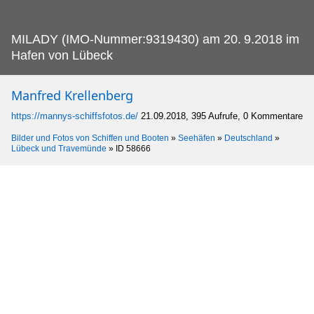
MILADY (IMO-Nummer:9319430) am 20.
9.2018 im
Hafen von Lübeck
Manfred Krellenberg
https://mannys-schiffsfotos.de/
21.09.2018, 395 Aufrufe, 0 Kommentare
Bilder und Fotos von Schiffen und Booten
»
Seehäfen
»
Deutschland
»
Lübeck und Travemünde
»
ID 58666