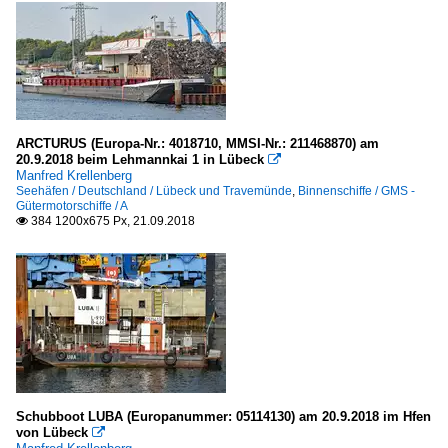
ARCTURUS (Europa-Nr.: 4018710, MMSI-Nr.: 211468870) am
20.9.2018 beim Lehmannkai 1 in Lübeck

Manfred Krellenberg
Seehäfen / Deutschland / Lübeck und Travemünde
,
Binnenschiffe / GMS -
Gütermotorschiffe / A
384 1200x675 Px, 21.09.2018

Schubboot LUBA (Europanummer: 05114130) am 20.9.2018 im Hfen
von Lübeck
