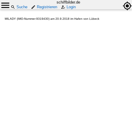
schiffbilder.de
Suche
Registrieren
Login
MILADY (IMO-Nummer:9319430) am 20.9.2018 im Hafen von Lübeck