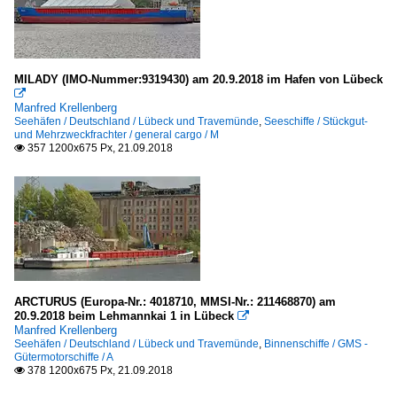
MILADY (IMO-Nummer:9319430) am 20.9.2018 im Hafen von Lübeck

Manfred Krellenberg
Seehäfen / Deutschland / Lübeck und Travemünde
,
Seeschiffe / Stückgut-
und Mehrzweckfrachter / general cargo / M
357 1200x675 Px, 21.09.2018

ARCTURUS (Europa-Nr.: 4018710, MMSI-Nr.: 211468870) am
20.9.2018 beim Lehmannkai 1 in Lübeck

Manfred Krellenberg
Seehäfen / Deutschland / Lübeck und Travemünde
,
Binnenschiffe / GMS -
Gütermotorschiffe / A
378 1200x675 Px, 21.09.2018
