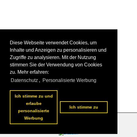
Diese Webseite verwendet Cookies, um
Inhalte und Anzeigen zu personalisieren und
Zugriffe zu analysieren. Mit der Nutzung
stimmen Sie der Verwendung von Cookies
zu. Mehr erfahren:
Datenschutz
,
Personalisierte Werbung
Ich stimme zu und
erlaube
Ich stimme zu
personalisierte
Werbung
Datenschutzerklärung
|
Impressum
|
Kontakt