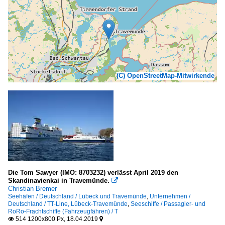
(C) OpenStreetMap-Mitwirkende
Die Tom Sawyer (IMO: 8703232) verlässt April 2019 den
Skandinavienkai in Travemünde.

Christian Bremer
Seehäfen / Deutschland / Lübeck und Travemünde
,
Unternehmen /
Deutschland / TT-Line, Lübeck-Travemünde
,
Seeschiffe / Passagier- und
RoRo-Frachtschiffe (Fahrzeugfähren) / T
514 1200x800 Px, 18.04.2019

