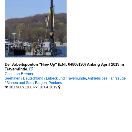
Der Arbeitsponton "Hiev Up" (ENI: 04806190) Anfang April 2019 in
Travemünde.

Christian Bremer
Seehäfen / Deutschland / Lübeck und Travemünde
,
Antriebslose Fahrzeuge
/ Binnen und See / Bargen, Pontons
381 900x1200 Px, 18.04.2019

