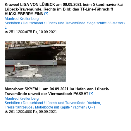
Kraweel LISA VON LÜBECK am 09.09.2021 beim Skandinavienkai
Lübeck-Travemünde. Rechts im Bild: das TT-Line-Fährschiff
HUCKLEBERRY FINN

Manfred Krellenberg
Seehäfen / Deutschland / Lübeck und Travemünde
,
Segelschiffe / 3-Master /
L
251 1200x675 Px, 10.09.2021

Motorboot SKYFALL am 04.09.2021 im Hafen von Lübeck-
Travemünde unweit der Viermastbark PASSAT

Manfred Krellenberg
Seehäfen / Deutschland / Lübeck und Travemünde
,
Yachten,
Freizeitfahrzeuge / Motorboote mit Kajüte / Yachten / Q - T
261 1200x800 Px, 09.09.2021
