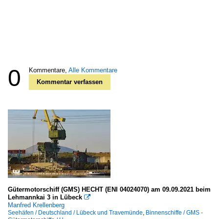
0
Kommentare,
Alle Kommentare
Kommentar verfassen
Gütermotorschiff (GMS) HECHT (ENI 04024070) am 09.09.2021 beim
Lehmannkai 3 in Lübeck

Manfred Krellenberg
Seehäfen / Deutschland / Lübeck und Travemünde
,
Binnenschiffe / GMS -