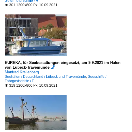
Gütermotorschiffe / H
301 1200x800 Px, 10.09.2021

EUREKA, für Seebestattungen eingesetzt, am 9.9.2021 im Hafen
von Lübeck-Travemünde

Manfred Krellenberg
Seehäfen / Deutschland / Lübeck und Travemünde
,
Seeschiffe /
Fahrgastschiffe / E
319 1200x800 Px, 10.09.2021
