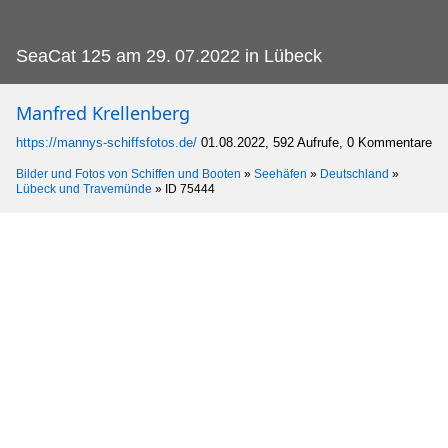
SeaCat 125 am 29.
07.2022 in Lübeck
Manfred Krellenberg
https://mannys-schiffsfotos.de/
01.08.2022, 592 Aufrufe, 0 Kommentare
Bilder und Fotos von Schiffen und Booten
»
Seehäfen
»
Deutschland
»
Lübeck und Travemünde
»
ID 75444