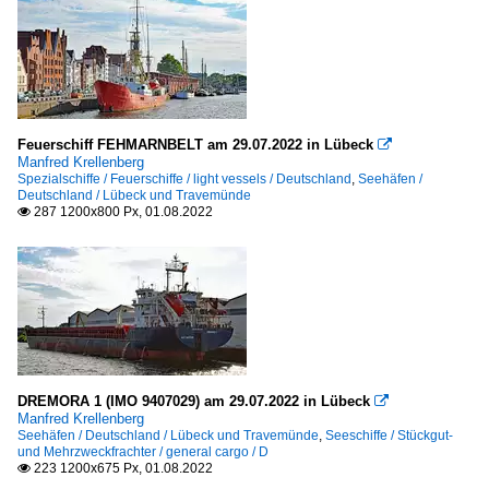
Feuerschiff FEHMARNBELT am 29.07.2022 in Lübeck

Manfred Krellenberg
Spezialschiffe / Feuerschiffe / light vessels / Deutschland
,
Seehäfen /
Deutschland / Lübeck und Travemünde
287 1200x800 Px, 01.08.2022

DREMORA 1 (IMO 9407029) am 29.07.2022 in Lübeck

Manfred Krellenberg
Seehäfen / Deutschland / Lübeck und Travemünde
,
Seeschiffe / Stückgut-
und Mehrzweckfrachter / general cargo / D
223 1200x675 Px, 01.08.2022
