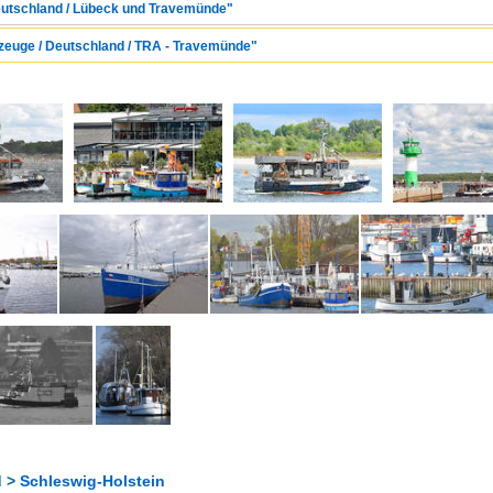
Deutschland / Lübeck und Travemünde"
rzeuge / Deutschland / TRA - Travemünde"
 > Schleswig-Holstein