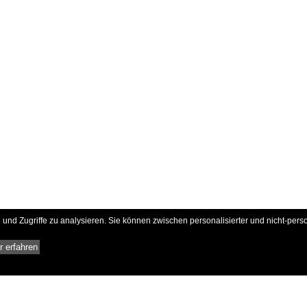
und Zugriffe zu analysieren. Sie können zwischen personalisierter und nicht-pers
 erfahren