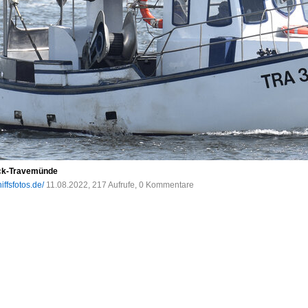
eck-Travemünde
iffsfotos.de/
11.08.2022, 217 Aufrufe, 0 Kommentare