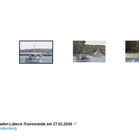
hafen Lübeck-Travemünde am 27.02.2026

rellenberg