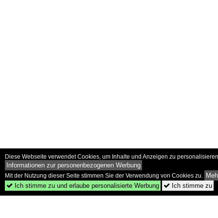
Diese Webseite verwendet Cookies, um Inhalte und Anzeigen zu personalisieren 
Informationen zur personenbezogenen Werbung
Mehr
Mit der Nutzung dieser Seite stimmen Sie der Verwendung von Cookies zu.
Ich stimme zu und erlaube personalisierte Werbung
Ich stimme zu

