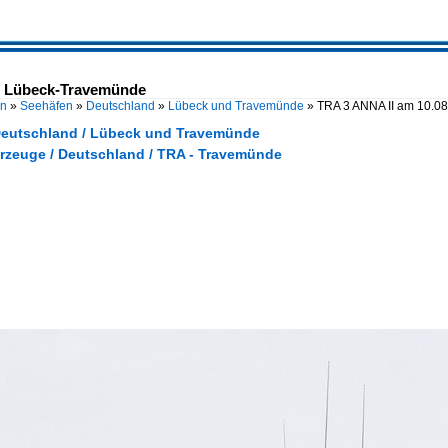
in Lübeck-Travemünde
en
»
Seehäfen
»
Deutschland
»
Lübeck und Travemünde
»
TRA 3 ANNA II am 10.0
Deutschland / Lübeck und Travemünde
hrzeuge / Deutschland / TRA - Travemünde