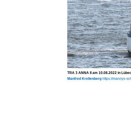
TRA 3 ANNA II am 10.08.2022 in Lüb
Manfred Krellenberg
https://mannys-sch