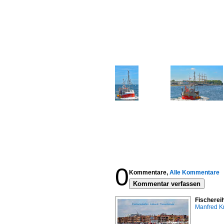
0
Kommentare,
Alle Kommentare
Kommentar verfassen
Fischerei
Manfred K