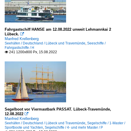
Fahrgastschiff HANSE am 12.08.2022 unweit Lehmannkai 2
Lübeck.

Manfred Krellenberg
Seehäfen / Deutschland / Lübeck und Travemünde
,
Seeschiffe /
Fahrgastschiffe / H
241 1200x800 Px, 15.08.2022

Segelboot vor Viermastbark PASSAT. Lübeck-Travemünde,
12.08.2022

Manfred Krellenberg
Seehäfen / Deutschland / Lübeck und Travemünde
,
Segelschiffe / 1-Master /
Sportboote und Yachten
,
Segelschiffe / 4- und mehr Master / P