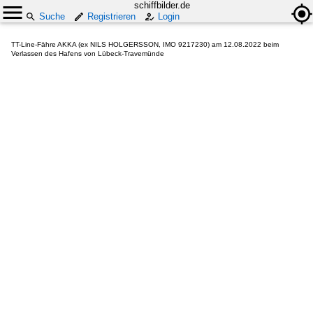
schiffbilder.de
Suche
Registrieren
Login
TT-Line-Fähre AKKA (ex NILS HOLGERSSON, IMO 9217230) am 12.08.2022 beim
Verlassen des Hafens von Lübeck-Travemünde