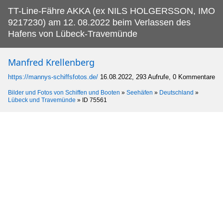
TT-Line-Fähre AKKA (ex NILS HOLGERSSON, IMO
9217230) am 12.
08.2022 beim Verlassen des
Hafens von Lübeck-Travemünde
Manfred Krellenberg
https://mannys-schiffsfotos.de/
16.08.2022, 293 Aufrufe, 0 Kommentare
Bilder und Fotos von Schiffen und Booten
»
Seehäfen
»
Deutschland
»
Lübeck und Travemünde
»
ID 75561