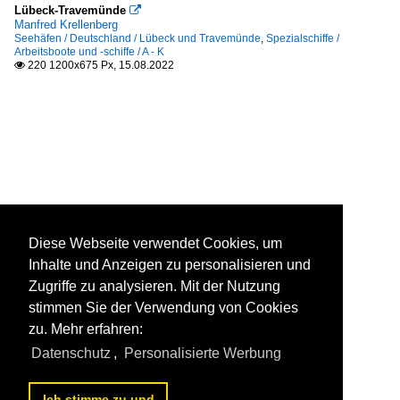
Lübeck-Travemünde

Manfred Krellenberg
Seehäfen / Deutschland / Lübeck und Travemünde
,
Spezialschiffe /
Arbeitsboote und -schiffe / A - K
220 1200x675 Px, 15.08.2022

Diese Webseite verwendet Cookies, um
Inhalte und Anzeigen zu personalisieren und
Zugriffe zu analysieren. Mit der Nutzung
stimmen Sie der Verwendung von Cookies
zu. Mehr erfahren:
Datenschutz
,
Personalisierte Werbung
Ich stimme zu und