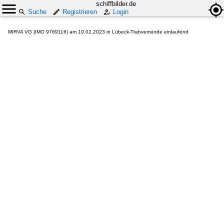
schiffbilder.de
Suche
Registrieren
Login
MIRVA VG (IMO 9769116) am 19.02.2023 in Lübeck-Trabvemünde einlaufend