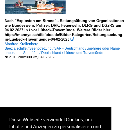
Nach "Explosion am Strand" - Rettungsübung von Organisationen
wie Bundeswehr, Polizei, DRK, Feuerwehr, DLRG und DGzRS am
04.02.2023 in / vor Lübeck-Travemünde. Weitere Bilder hier:
https://mannys-schiffsfotos.de/Bilder-Kategorien/Rettungsuebung-
in-Luebeck-Travemuende-04-02-2023

Manfred Krellenberg
Spezialschiffe / Seenotrettung / SAR - Deutschland / .mehrere oder Name
unbekannt
,
Seehäfen / Deutschland / Lübeck und Travemünde
213 1200x800 Px, 04.02.2023

Diese Webseite verwendet Cookies, um
Inhalte und Anzeigen zu personalisieren und