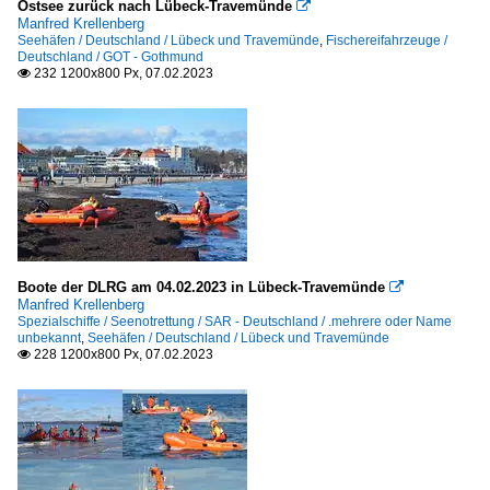
Ostsee zurück nach Lübeck-Travemünde

Manfred Krellenberg
Seehäfen / Deutschland / Lübeck und Travemünde
,
Fischereifahrzeuge /
Deutschland / GOT - Gothmund
232 1200x800 Px, 07.02.2023

Boote der DLRG am 04.02.2023 in Lübeck-Travemünde

Manfred Krellenberg
Spezialschiffe / Seenotrettung / SAR - Deutschland / .mehrere oder Name
unbekannt
,
Seehäfen / Deutschland / Lübeck und Travemünde
228 1200x800 Px, 07.02.2023
