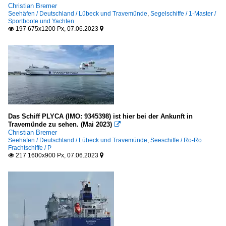
Christian Bremer
Seehäfen / Deutschland / Lübeck und Travemünde
,
Segelschiffe / 1-Master /
Sportboote und Yachten
197 675x1200 Px, 07.06.2023


Das Schiff PLYCA (IMO: 9345398) ist hier bei der Ankunft in
Travemünde zu sehen. (Mai 2023)

Christian Bremer
Seehäfen / Deutschland / Lübeck und Travemünde
,
Seeschiffe / Ro-Ro
Frachtschiffe / P
217 1600x900 Px, 07.06.2023

