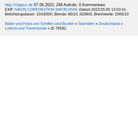
http://cbpics.de
07.06.2023, 248 Aufrufe, 0 Kommentare
EXIF:
NIKON CORPORATION NIKON D500
, Datum 2023:05:05 13:03:41,
Belichtungsdauer: 10/16000, Blende: 80/10, ISO800, Brennweite: 2000/10
Bilder und Fotos von Schiffen und Booten
»
Seehäfen
»
Deutschland
»
Lübeck und Travemünde
»
ID 78582