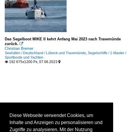
Das Segelboot MIKE II kehrt Anfang Mai 2023 nach Travemünde
zurück.

Christian Bremer
Seehäfen / Deutschland / Lübeck und Travemünde
,
Segelschiffe / 1-Master /
Sportboote und Yachten
192 675x1200 Px, 07.06.2023


Diese Webseite verwendet Cookies, um
Inhalte und Anzeigen zu personalisieren und
Zugriffe zu analysieren. Mit der Nutzung