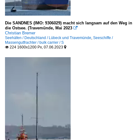
Die SANDNES (IMO: 9306029) macht sich langsam auf den Weg in
die Ostsee. (Travemünde, Mai 2023

Christian Bremer
Seehäfen / Deutschland / Lübeck und Travemünde
,
Seeschiffe /
Massengutfrachter / bulk carrier / S
224 1600x1200 Px, 07.06.2023

