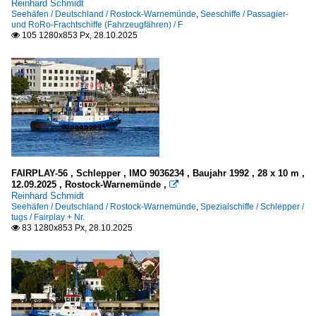
Reinhard Schmidt
Seehäfen / Deutschland / Rostock-Warnemünde
,
Seeschiffe / Passagier-
und RoRo-Frachtschiffe (Fahrzeugfähren) / F
105 1280x853 Px, 28.10.2025

FAIRPLAY-56 , Schlepper , IMO 9036234 , Baujahr 1992 , 28 x 10 m ,
12.09.2025 , Rostock-Warnemünde ,

Reinhard Schmidt
Seehäfen / Deutschland / Rostock-Warnemünde
,
Spezialschiffe / Schlepper /
tugs / Fairplay + Nr.
83 1280x853 Px, 28.10.2025
