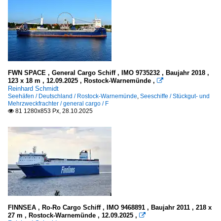
FWN SPACE , General Cargo Schiff , IMO 9735232 , Baujahr 2018 ,
123 x 18 m , 12.09.2025 , Rostock-Warnemünde ,

Reinhard Schmidt
Seehäfen / Deutschland / Rostock-Warnemünde
,
Seeschiffe / Stückgut- und
Mehrzweckfrachter / general cargo / F
81 1280x853 Px, 28.10.2025

FINNSEA , Ro-Ro Cargo Schiff , IMO 9468891 , Baujahr 2011 , 218 x
27 m , Rostock-Warnemünde , 12.09.2025 ,
