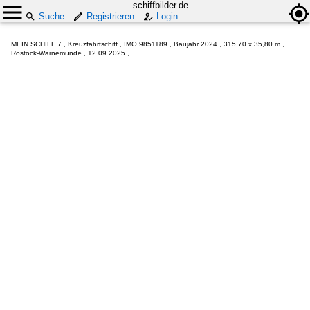
schiffbilder.de
Suche
Registrieren
Login
MEIN SCHIFF 7 , Kreuzfahrtschiff , IMO 9851189 , Baujahr 2024 , 315,70 x 35,80 m ,
Rostock-Warnemünde , 12.09.2025 ,