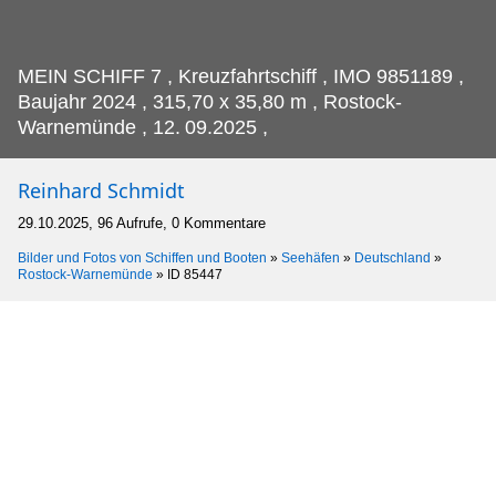
MEIN SCHIFF 7 , Kreuzfahrtschiff , IMO 9851189 ,
Baujahr 2024 , 315,70 x 35,80 m , Rostock-
Warnemünde , 12.
09.2025 ,
Reinhard Schmidt
29.10.2025, 96 Aufrufe, 0 Kommentare
Bilder und Fotos von Schiffen und Booten
»
Seehäfen
»
Deutschland
»
Rostock-Warnemünde
»
ID 85447