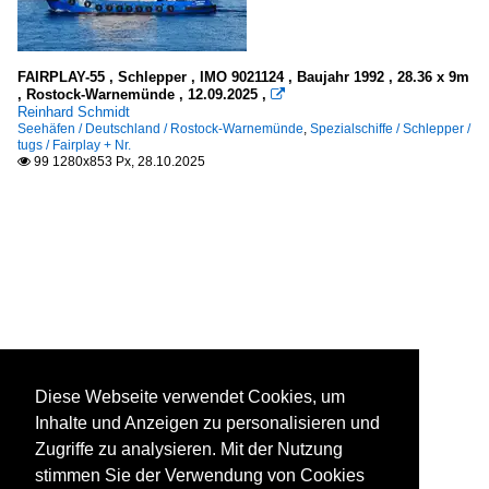
FAIRPLAY-55 , Schlepper , IMO 9021124 , Baujahr 1992 , 28.36 x 9m
, Rostock-Warnemünde , 12.09.2025 ,

Reinhard Schmidt
Seehäfen / Deutschland / Rostock-Warnemünde
,
Spezialschiffe / Schlepper /
tugs / Fairplay + Nr.
99 1280x853 Px, 28.10.2025

Diese Webseite verwendet Cookies, um
Inhalte und Anzeigen zu personalisieren und
Zugriffe zu analysieren. Mit der Nutzung
stimmen Sie der Verwendung von Cookies