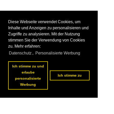
Diese Webseite verwendet Cookies, um
Inhalte und Anzeigen zu personalisieren und
Zugriffe zu analysieren. Mit der Nutzung
stimmen Sie der Verwendung von Cookies
zu. Mehr erfahren:
Datenschutz
,
Personalisierte Werbung
Ich stimme zu und
erlaube
Ich stimme zu
personalisierte
Werbung
Datenschutzerklärung
|
Impressum
|
Kontakt