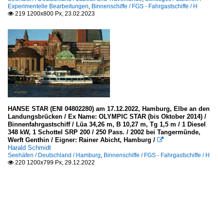
Experimentelle Bearbeitungen
,
Binnenschiffe / FGS - Fahrgastschiffe / H
219 1200x800 Px, 23.02.2023

HANSE STAR (ENI 04802280) am 17.12.2022, Hamburg, Elbe an den
Landungsbrücken / Ex Name: OLYMPIC STAR (bis Oktober 2014) /
Binnenfahrgastschiff / Lüa 34,26 m, B 10,27 m, Tg 1,5 m / 1 Diesel
348 kW, 1 Schottel SRP 200 / 250 Pass. / 2002 bei Tangermünde,
Werft Genthin / Eigner: Rainer Abicht, Hamburg /

Harald Schmidt
Seehäfen / Deutschland / Hamburg
,
Binnenschiffe / FGS - Fahrgastschiffe / H
220 1200x799 Px, 29.12.2022
