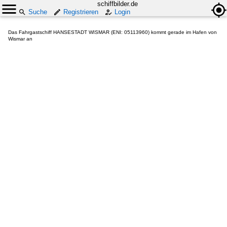
schiffbilder.de
Suche
Registrieren
Login
Das Fahrgastschiff HANSESTADT WISMAR (ENI: 05113960) kommt gerade im Hafen von
Wismar an