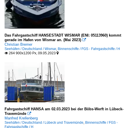
Das Fahrgastschiff HANSESTADT WISMAR (ENI: 05113960) kommt
gerade im Hafen von Wismar an. (Mai 2023)

Christian Bremer
Seehäfen / Deutschland / Wismar
,
Binnenschiffe / FGS - Fahrgastschiffe / H
264 900x1200 Px, 09.05.2023


Fahrgastschiff HANSA am 02.03.2023 bei der Böbs-Werft in Lübeck-
Travemünde

Manfred Krellenberg
Seehäfen / Deutschland / Lübeck und Travemünde
,
Binnenschiffe / FGS -
Fahrgastschiffe / H