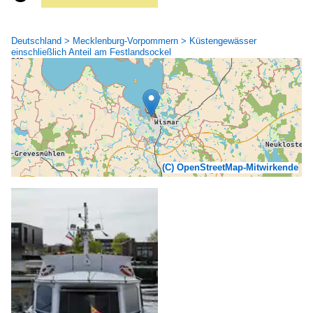
Deutschland > Mecklenburg-Vorpommern > Küstengewässer
einschließlich Anteil am Festlandsockel
(C) OpenStreetMap-Mitwirkende