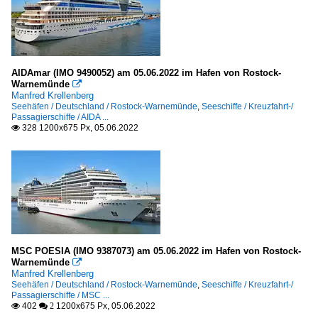
AIDAmar (IMO 9490052) am 05.06.2022 im Hafen von Rostock-
Warnemünde

Manfred Krellenberg
Seehäfen / Deutschland / Rostock-Warnemünde
,
Seeschiffe / Kreuzfahrt-/
Passagierschiffe / AIDA ...
328 1200x675 Px, 05.06.2022

MSC POESIA (IMO 9387073) am 05.06.2022 im Hafen von Rostock-
Warnemünde

Manfred Krellenberg
Seehäfen / Deutschland / Rostock-Warnemünde
,
Seeschiffe / Kreuzfahrt-/
Passagierschiffe / MSC ...
402
1200x675 Px, 05.06.2022

 2