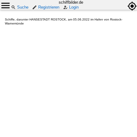
schiffbilder.de
Suche
Registrieren
Login
Schiffe, darunter HANSESTADT ROSTOCK, am 05.06.2022 im Hafen von Rostock-
Warnemünde