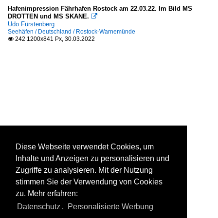
Hafenimpression Fährhafen Rostock am 22.03.22. Im Bild MS
DROTTEN und MS SKANE.

Udo Fürstenberg
Seehäfen / Deutschland / Rostock-Warnemünde
242 1200x841 Px, 30.03.2022

Diese Webseite verwendet Cookies, um
Inhalte und Anzeigen zu personalisieren und
Zugriffe zu analysieren. Mit der Nutzung
stimmen Sie der Verwendung von Cookies
zu. Mehr erfahren:
Datenschutz
,
Personalisierte Werbung