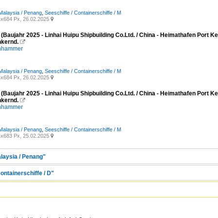
Malaysia / Penang
,
Seeschiffe / Containerschiffe / M
x684 Px, 26.02.2025

(Baujahr 2025 - Linhai Huipu Shipbuilding Co.Ltd. / China - Heimathafen Port 
kernd.

enhammer
Malaysia / Penang
,
Seeschiffe / Containerschiffe / M
x684 Px, 26.02.2025

(Baujahr 2025 - Linhai Huipu Shipbuilding Co.Ltd. / China - Heimathafen Port 
kernd.

enhammer
Malaysia / Penang
,
Seeschiffe / Containerschiffe / M
x683 Px, 25.02.2025

alaysia / Penang"
ontainerschiffe / D"