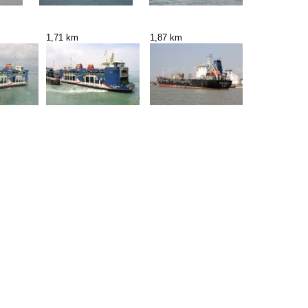
1,71 km
1,87 km