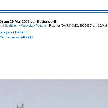
0) am 10.Mai 2009 vor Butterworth.
en
»
Seehäfen
»
Malaysia
»
Penang
»
Frachter "DA FU" (IMO: 8020630) am 10.Mai
Malaysia / Penang
 Containerschiffe / D