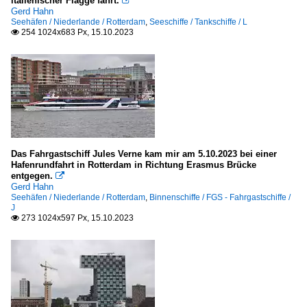
italienischer Flagge fährt.

Gerd Hahn
Seehäfen / Niederlande / Rotterdam
,
Seeschiffe / Tankschiffe / L
254 1024x683 Px, 15.10.2023

Das Fahrgastschiff Jules Verne kam mir am 5.10.2023 bei einer
Hafenrundfahrt in Rotterdam in Richtung Erasmus Brücke
entgegen.

Gerd Hahn
Seehäfen / Niederlande / Rotterdam
,
Binnenschiffe / FGS - Fahrgastschiffe /
J
273 1024x597 Px, 15.10.2023
