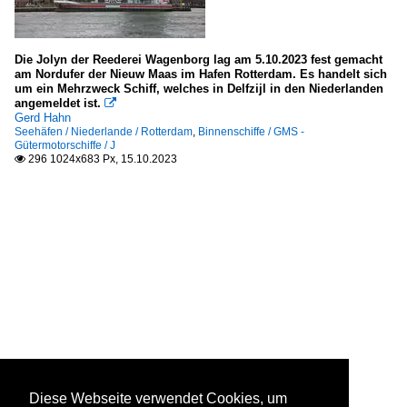
Die Jolyn der Reederei Wagenborg lag am 5.10.2023 fest gemacht
am Nordufer der Nieuw Maas im Hafen Rotterdam. Es handelt sich
um ein Mehrzweck Schiff, welches in Delfzijl in den Niederlanden
angemeldet ist.

Gerd Hahn
Seehäfen / Niederlande / Rotterdam
,
Binnenschiffe / GMS -
Gütermotorschiffe / J
296 1024x683 Px, 15.10.2023

Diese Webseite verwendet Cookies, um