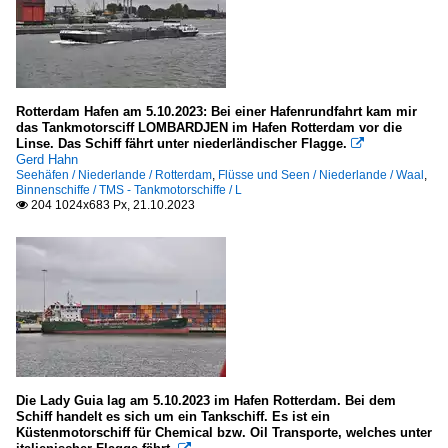
Rotterdam Hafen am 5.10.2023: Bei einer Hafenrundfahrt kam mir
das Tankmotorsciff LOMBARDJEN im Hafen Rotterdam vor die
Linse. Das Schiff fährt unter niederländischer Flagge.

Gerd Hahn
Seehäfen / Niederlande / Rotterdam
,
Flüsse und Seen / Niederlande / Waal
,
Binnenschiffe / TMS - Tankmotorschiffe / L
204 1024x683 Px, 21.10.2023

Die Lady Guia lag am 5.10.2023 im Hafen Rotterdam. Bei dem
Schiff handelt es sich um ein Tankschiff. Es ist ein
Küstenmotorschiff für Chemical bzw. Oil Transporte, welches unter