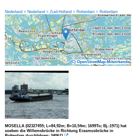
Nederland > Nederland > Zuid-Holland > Rotterdam > Rotterdam
(C) OpenStreetMap-Mitwirkende
MOSELLA (02327455; L=84,92m; B=10,54m; 1699To; Bj.:1971) hat
soeben die Willemsbrücke in Richtung Erasmusbrücke in
Rotterdam durchfahren; 240611
