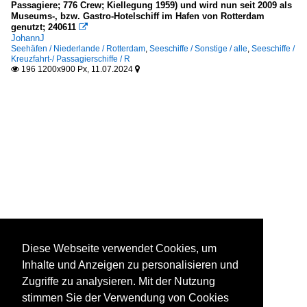
Passagiere; 776 Crew; Kiellegung 1959) und wird nun seit 2009 als
Museums-, bzw. Gastro-Hotelschiff im Hafen von Rotterdam
genutzt; 240611

JohannJ
Seehäfen / Niederlande / Rotterdam
,
Seeschiffe / Sonstige / alle
,
Seeschiffe /
Kreuzfahrt-/ Passagierschiffe / R
196 1200x900 Px, 11.07.2024


Diese Webseite verwendet Cookies, um
Inhalte und Anzeigen zu personalisieren und
Zugriffe zu analysieren. Mit der Nutzung
stimmen Sie der Verwendung von Cookies