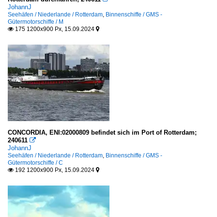
JohannJ
Seehäfen / Niederlande / Rotterdam
,
Binnenschiffe / GMS -
Gütermotorschiffe / M
175 1200x900 Px, 15.09.2024


CONCORDIA, ENI:02000809 befindet sich im Port of Rotterdam;
240611

JohannJ
Seehäfen / Niederlande / Rotterdam
,
Binnenschiffe / GMS -
Gütermotorschiffe / C
192 1200x900 Px, 15.09.2024

