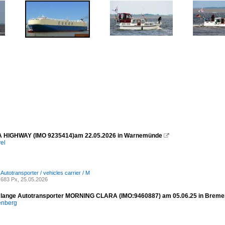
HIGHWAY (IMO 9235414)am 22.05.2026 in Warnemünde

el
 Autotransporter / vehicles carrier / M
683 Px, 25.05.2026
lange Autotransporter MORNING CLARA (IMO:9460887) am 05.06.25 in Breme
enberg