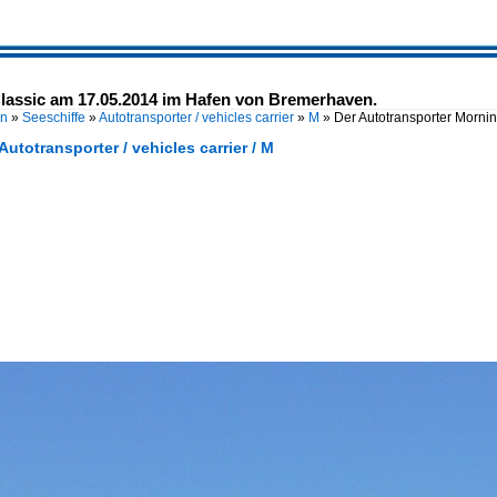
lassic am 17.05.2014 im Hafen von Bremerhaven.
en
»
Seeschiffe
»
Autotransporter / vehicles carrier
»
M
»
Der Autotransporter Morni
Autotransporter / vehicles carrier / M