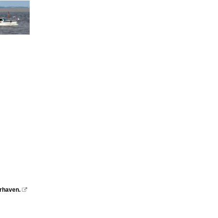
rhaven.
