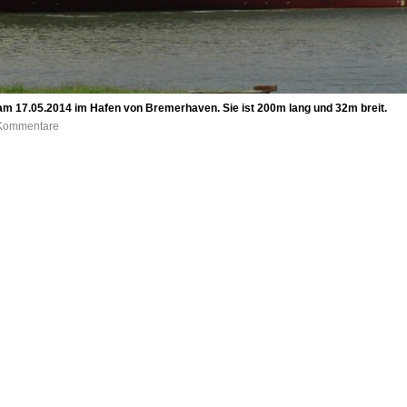
am 17.05.2014 im Hafen von Bremerhaven. Sie ist 200m lang und 32m breit.
0 Kommentare