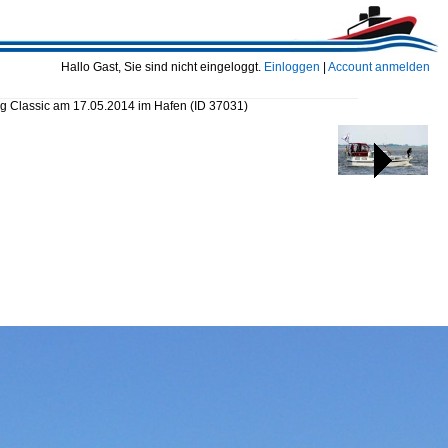
Hallo Gast, Sie sind nicht eingeloggt.
Einloggen
|
Account anmelden
ng Classic am 17.05.2014 im Hafen
(ID 37031)