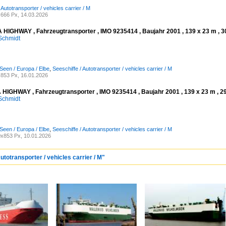
 Autotransporter / vehicles carrier / M
666 Px, 14.03.2026
IGHWAY , Fahrzeugtransporter , IMO 9235414 , Baujahr 2001 , 139 x 23 m , 30
Schmidt
Seen / Europa / Elbe
,
Seeschiffe / Autotransporter / vehicles carrier / M
853 Px, 16.01.2026
IGHWAY , Fahrzeugtransporter , IMO 9235414 , Baujahr 2001 , 139 x 23 m , 29.
Schmidt
Seen / Europa / Elbe
,
Seeschiffe / Autotransporter / vehicles carrier / M
x853 Px, 10.01.2026
utotransporter / vehicles carrier / M"