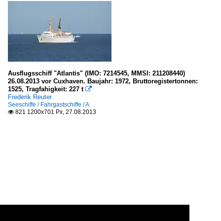
Ausflugsschiff "Atlantis" (IMO: 7214545, MMSI: 211208440)
26.08.2013 vor Cuxhaven. Baujahr: 1972, Bruttoregistertonnen:
1525, Tragfahigkeit: 227 t

Frederik Reuter
Seeschiffe / Fahrgastschiffe / A
821 1200x701 Px, 27.08.2013
