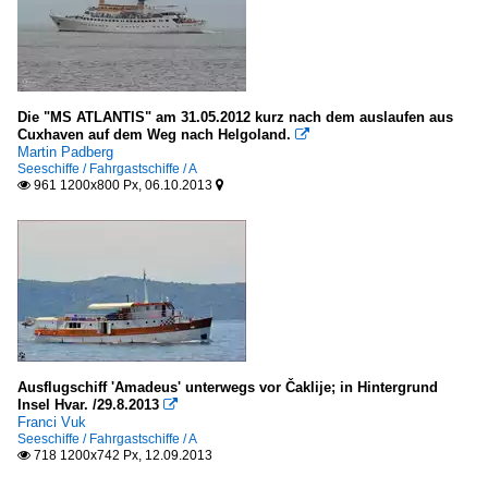
Die "MS ATLANTIS" am 31.05.2012 kurz nach dem auslaufen aus
Cuxhaven auf dem Weg nach Helgoland.

Martin Padberg
Seeschiffe / Fahrgastschiffe / A
961 1200x800 Px, 06.10.2013


Ausflugschiff 'Amadeus' unterwegs vor Čaklije; in Hintergrund
Insel Hvar. /29.8.2013

Franci Vuk
Seeschiffe / Fahrgastschiffe / A
718 1200x742 Px, 12.09.2013
