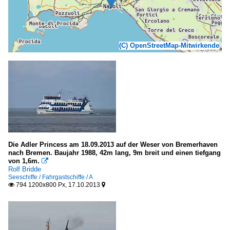
(C) OpenStreetMap-Mitwirkende
Die Adler Princess am 18.09.2013 auf der Weser von Bremerhaven
nach Bremen. Baujahr 1988, 42m lang, 9m breit und einen tiefgang
von 1,6m.

Rolf Bridde
Seeschiffe / Fahrgastschiffe / A
794 1200x800 Px, 17.10.2013

