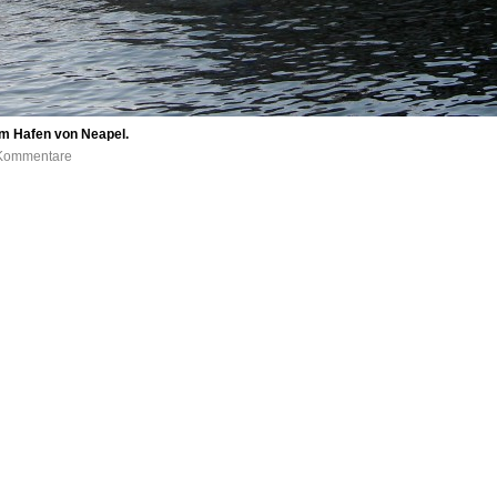
im Hafen von Neapel.
0 Kommentare