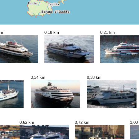
km
0,18 km
0,21 km
0,34 km
0,38 km
0,62 km
0,72 km
1,00