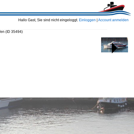
Hallo Gast, Sie sind nicht eingeloggt.
Einloggen
|
Account anmelden
afen
(ID 35494)