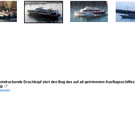
eindruckende Drachkopf ziert den Bug des auf alt getrimmten Ausflugsschiffe
).

Bremer