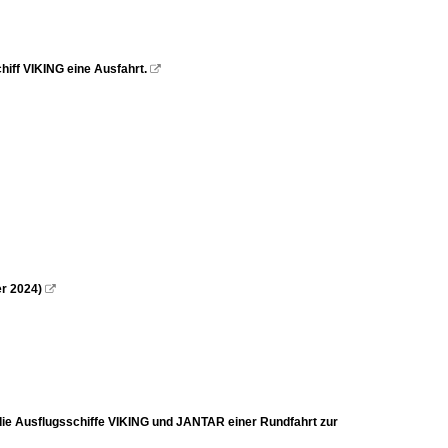
hiff VIKING eine Ausfahrt.

er 2024)

die Ausflugsschiffe VIKING und JANTAR einer Rundfahrt zur