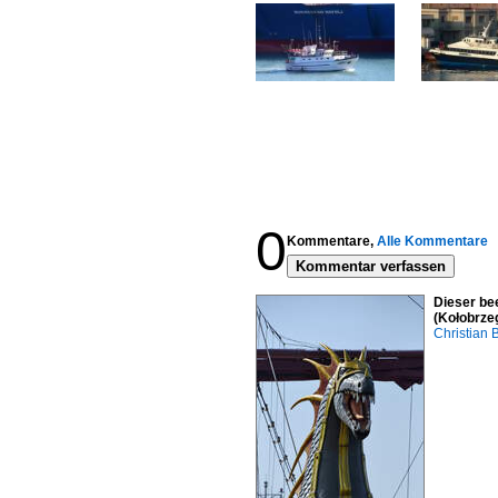
0
Kommentare,
Alle Kommentare
Kommentar verfassen
Dieser be
(Kołobrzeg
Christian 