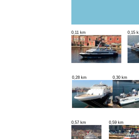
0,11 km
0,15 
0,28 km
0,30 km
0,57 km
0,59 km