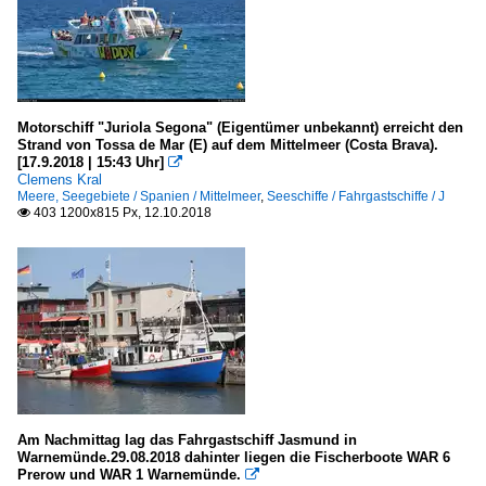
Motorschiff "Juriola Segona" (Eigentümer unbekannt) erreicht den
Strand von Tossa de Mar (E) auf dem Mittelmeer (Costa Brava).
[17.9.2018 | 15:43 Uhr]

Clemens Kral
Meere, Seegebiete / Spanien / Mittelmeer
,
Seeschiffe / Fahrgastschiffe / J
403 1200x815 Px, 12.10.2018

Am Nachmittag lag das Fahrgastschiff Jasmund in
Warnemünde.29.08.2018 dahinter liegen die Fischerboote WAR 6
Prerow und WAR 1 Warnemünde.
