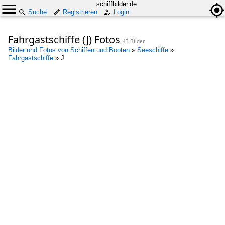
schiffbilder.de
Suche
Registrieren
Login
Fahrgastschiffe (J) Fotos
43 Bilder
Bilder und Fotos von Schiffen und Booten
»
Seeschiffe
»
Fahrgastschiffe
»
J