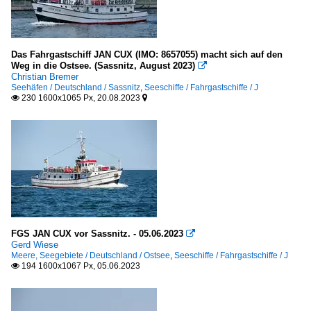
Das Fahrgastschiff JAN CUX (IMO: 8657055) macht sich auf den
Weg in die Ostsee. (Sassnitz, August 2023)

Christian Bremer
Seehäfen / Deutschland / Sassnitz
,
Seeschiffe / Fahrgastschiffe / J
230 1600x1065 Px, 20.08.2023


FGS JAN CUX vor Sassnitz. - 05.06.2023

Gerd Wiese
Meere, Seegebiete / Deutschland / Ostsee
,
Seeschiffe / Fahrgastschiffe / J
194 1600x1067 Px, 05.06.2023
