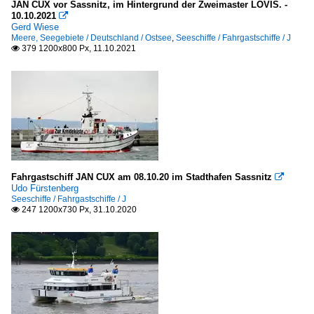
JAN CUX vor Sassnitz, im Hintergrund der Zweimaster LOVIS. -
10.10.2021

Gerd Wiese
Meere, Seegebiete / Deutschland / Ostsee
,
Seeschiffe / Fahrgastschiffe / J
379 1200x800 Px, 11.10.2021

Fahrgastschiff JAN CUX am 08.10.20 im Stadthafen Sassnitz

Udo Fürstenberg
Seeschiffe / Fahrgastschiffe / J
247 1200x730 Px, 31.10.2020
