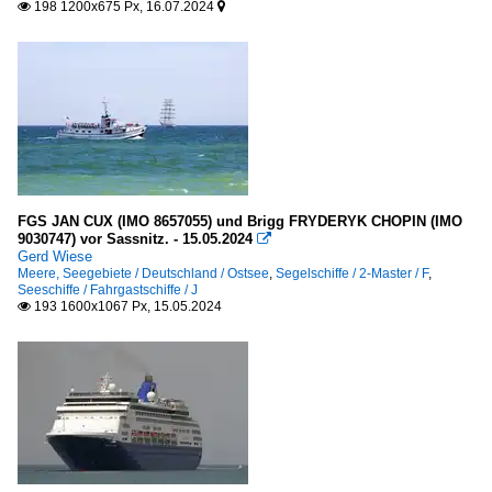
198 1200x675 Px, 16.07.2024


FGS JAN CUX (IMO 8657055) und Brigg FRYDERYK CHOPIN (IMO
9030747) vor Sassnitz. - 15.05.2024

Gerd Wiese
Meere, Seegebiete / Deutschland / Ostsee
,
Segelschiffe / 2-Master / F
,
Seeschiffe / Fahrgastschiffe / J
193 1600x1067 Px, 15.05.2024
