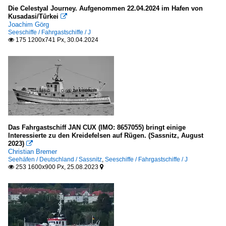
Die Celestyal Journey. Aufgenommen 22.04.2024 im Hafen von
Kusadasi/Türkei

Joachim Görg
Seeschiffe / Fahrgastschiffe / J
175 1200x741 Px, 30.04.2024

Das Fahrgastschiff JAN CUX (IMO: 8657055) bringt einige
Interessierte zu den Kreidefelsen auf Rügen. (Sassnitz, August
2023)

Christian Bremer
Seehäfen / Deutschland / Sassnitz
,
Seeschiffe / Fahrgastschiffe / J
253 1600x900 Px, 25.08.2023

