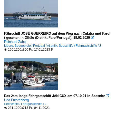
Fährschiff JOSÉ GUERREIRO auf dem Weg nach Culatra und Farol
/ gesehen in Olhão (Distrikt Faro/Portugal), 19.02.2020

Reinhard Zabel
Meere, Seegebiete / Portugal / Atlantik
,
Seeschiffe / Fahrgastschiffe / J
160 1200x800 Px, 17.01.2023


Das 24m lange Fahrgastschiff JAN CUX am 07.10.21 in Sassnitz

Udo Fürstenberg
Seeschiffe / Fahrgastschiffe / J
231 1200x713 Px, 04.11.2021
