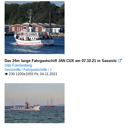
Das 24m lange Fahrgastschiff JAN CUX am 07.10.21 in Sassnitz

Udo Fürstenberg
Seeschiffe / Fahrgastschiffe / J
230 1200x1055 Px, 04.11.2021
