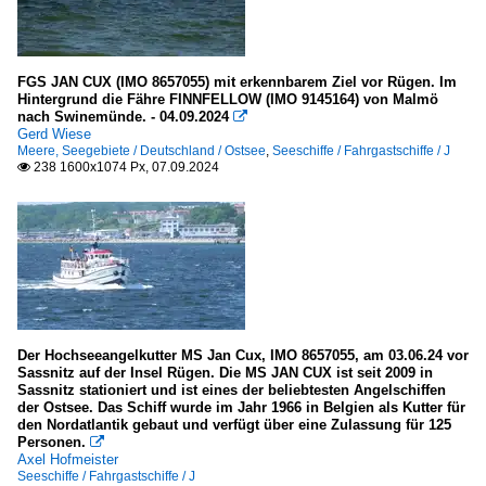
Transtejo e Soflusa
FGS JAN CUX (IMO 8657055) mit erkennbarem Ziel vor Rügen. Im
Hintergrund die Fähre FINNFELLOW (IMO 9145164) von Malmö
nach Swinemünde. - 04.09.2024

Gerd Wiese
Meere, Seegebiete / Deutschland / Ostsee
,
Seeschiffe / Fahrgastschiffe / J
238 1600x1074 Px, 07.09.2024

Der Hochseeangelkutter MS Jan Cux, IMO 8657055, am 03.06.24 vor
Sassnitz auf der Insel Rügen. Die MS JAN CUX ist seit 2009 in
Sassnitz stationiert und ist eines der beliebtesten Angelschiffen
der Ostsee. Das Schiff wurde im Jahr 1966 in Belgien als Kutter für
den Nordatlantik gebaut und verfügt über eine Zulassung für 125
Personen.

Axel Hofmeister
Seeschiffe / Fahrgastschiffe / J