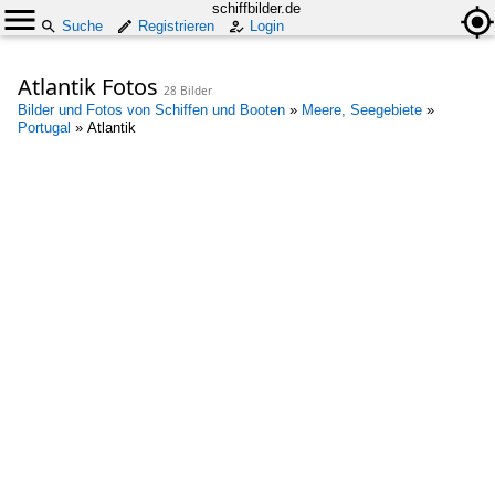
schiffbilder.de
Suche
Registrieren
Login
Atlantik Fotos
28 Bilder
Bilder und Fotos von Schiffen und Booten
»
Meere, Seegebiete
»
Portugal
»
Atlantik