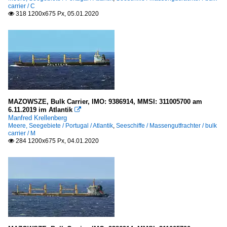
carrier / C
318 1200x675 Px, 05.01.2020

MAZOWSZE, Bulk Carrier, IMO: 9386914, MMSI: 311005700 am
6.11.2019 im Atlantik

Manfred Krellenberg
Meere, Seegebiete / Portugal / Atlantik
,
Seeschiffe / Massengutfrachter / bulk
carrier / M
284 1200x675 Px, 04.01.2020
