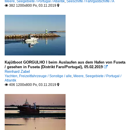
Meere, Seegebiete / Portugal / Atlantik
,
Seeschiffe / Fahrgastschiffe / A
382 1200x800 Px, 03.11.2019


Kajütboot GORGULHO I beim Auslaufen aus dem Hafen von Fuseta
/ gesehen in Fuseta (Distrikt Faro/Portugal), 05.02.2019

Reinhard Zabel
Yachten, Freizeitfahrzeuge / Sonstige / alle
,
Meere, Seegebiete / Portugal /
Atlantik
406 1200x800 Px, 03.11.2019

