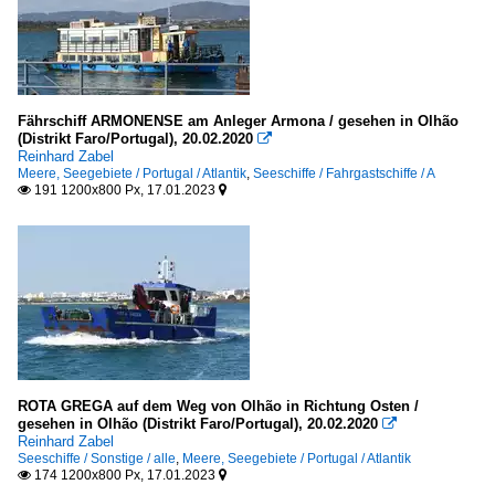
Yachten, Freizeitfahrzeuge
Sonstige
alle
Fährschiff ARMONENSE am Anleger Armona / gesehen in Olhão
(Distrikt Faro/Portugal), 20.02.2020

Reinhard Zabel
Meere, Seegebiete / Portugal / Atlantik
,
Seeschiffe / Fahrgastschiffe / A
191 1200x800 Px, 17.01.2023


ROTA GREGA auf dem Weg von Olhão in Richtung Osten /
gesehen in Olhão (Distrikt Faro/Portugal), 20.02.2020

Reinhard Zabel
Seeschiffe / Sonstige / alle
,
Meere, Seegebiete / Portugal / Atlantik
174 1200x800 Px, 17.01.2023

