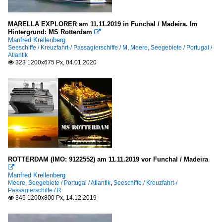
MARELLA EXPLORER am 11.11.2019 in Funchal / Madeira. Im
Hintergrund: MS Rotterdam

Manfred Krellenberg
Seeschiffe / Kreuzfahrt-/ Passagierschiffe / M
,
Meere, Seegebiete / Portugal /
Atlantik
323 1200x675 Px, 04.01.2020

ROTTERDAM (IMO: 9122552) am 11.11.2019 vor Funchal / Madeira

Manfred Krellenberg
Meere, Seegebiete / Portugal / Atlantik
,
Seeschiffe / Kreuzfahrt-/
Passagierschiffe / R
345 1200x800 Px, 14.12.2019
