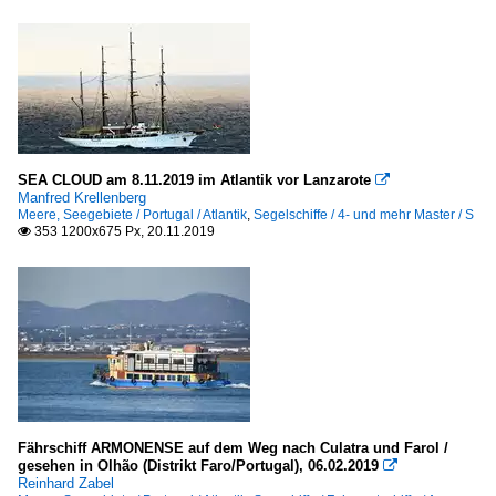
SEA CLOUD am 8.11.2019 im Atlantik vor Lanzarote

Manfred Krellenberg
Meere, Seegebiete / Portugal / Atlantik
,
Segelschiffe / 4- und mehr Master / S
353 1200x675 Px, 20.11.2019

Fährschiff ARMONENSE auf dem Weg nach Culatra und Farol /
gesehen in Olhão (Distrikt Faro/Portugal), 06.02.2019

Reinhard Zabel