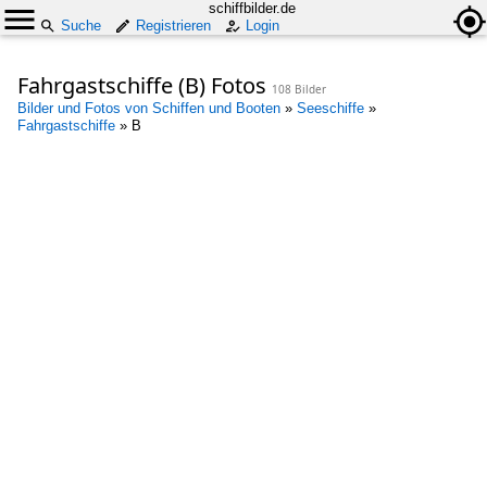
schiffbilder.de
Suche
Registrieren
Login
Fahrgastschiffe (B) Fotos
108 Bilder
Bilder und Fotos von Schiffen und Booten
»
Seeschiffe
»
Fahrgastschiffe
»
B