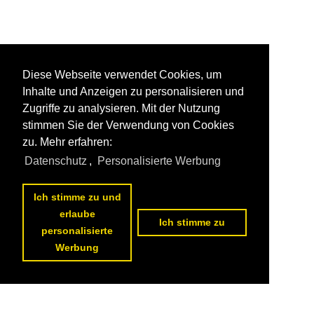
Diese Webseite verwendet Cookies, um
Inhalte und Anzeigen zu personalisieren und
Zugriffe zu analysieren. Mit der Nutzung
stimmen Sie der Verwendung von Cookies
zu. Mehr erfahren:
Datenschutz
,
Personalisierte Werbung
Ich stimme zu und
erlaube
Ich stimme zu
personalisierte
Werbung
1
2
3
4
5
nächste Seite
>>