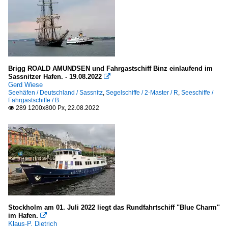
Brigg ROALD AMUNDSEN und Fahrgastschiff Binz einlaufend im
Sassnitzer Hafen. - 19.08.2022

Gerd Wiese
Seehäfen / Deutschland / Sassnitz
,
Segelschiffe / 2-Master / R
,
Seeschiffe /
Fahrgastschiffe / B
289 1200x800 Px, 22.08.2022

Stockholm am 01. Juli 2022 liegt das Rundfahrtschiff "Blue Charm"
im Hafen.

Klaus-P. Dietrich