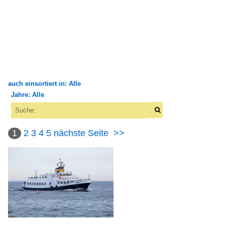
auch einsortiert in: Alle
Jahre: Alle
×
×
Alle Kategorien
Alle Jahre
Binnenschiffe
1
2
3
4
5
nächste Seite
>>
1980
FGS - Fahrgastschiffe
1985
B
2000
Fjorde, Förden, Meerbusen
2004
2005
Norwegen