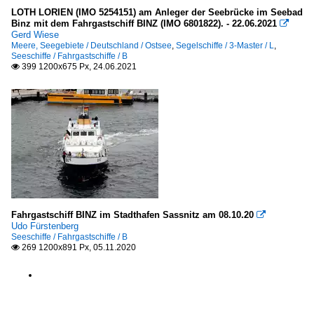
LOTH LORIEN (IMO 5254151) am Anleger der Seebrücke im Seebad
Binz mit dem Fahrgastschiff BINZ (IMO 6801822). - 22.06.2021

Gerd Wiese
Meere, Seegebiete / Deutschland / Ostsee
,
Segelschiffe / 3-Master / L
,
Seeschiffe / Fahrgastschiffe / B
399 1200x675 Px, 24.06.2021

Fahrgastschiff BINZ im Stadthafen Sassnitz am 08.10.20

Udo Fürstenberg
Seeschiffe / Fahrgastschiffe / B
269 1200x891 Px, 05.11.2020
