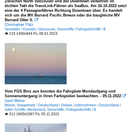
Zwischen North Vancouver und der Downtown verkehren im
dichten Takt die TransLink-Fähren als SeaBus. Am 16.10.2022 setzt
eine der 4 Passagierfähren Richtung Downtown über. Es handelt
sich um die MV Burrard Pacific Breeze oder die baugleiche MV
Burrard Otter II.

Christopher Pätz
Seehäfen / Kanada / Vancouver
,
Seeschiffe / Fahrgastschiffe / B
219 1400x944 Px, 08.01.2023

Vom FGS Binz aus konnten die Fahrgäste Mondaufgang und
Sonnenuntergang in ihren Farbspielen beobachten. - 05.11.2022

Gerd Wiese
Meere, Seegebiete / Deutschland / Ostsee
,
Unternehmen / Deutschland /
Adler-Schiffe, Westerland
,
Seeschiffe / Fahrgastschiffe / B
312 1600x1067 Px, 05.11.2022
