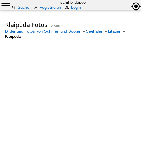
schiffbilder.de
Suche
Registrieren
Login
Klaipėda Fotos
12 Bilder
Bilder und Fotos von Schiffen und Booten
»
Seehäfen
»
Litauen
»
Klaipėda