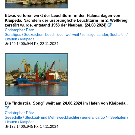
Etwas verloren wirkt der Leuchtturm in den Hafenanlagen von
Klaipėda. Nachdem der ursprüngliche Leuchtturm im 2. Weltkrieg
zerstört wurde, entstand 1953 der Neubau. (24.08.2024)

Christopher Pätz
Sonstiges / Seezeichen, Leuchtfeuer weltweit / sonstige Länder
,
Seehäfen /
Litauen / Klaipėda
149 1400x944 Px, 22.11.2024

Die "Industrial Song" weilt am 24.08.2024 im Hafen von Klaipėda .

Christopher Pätz
Seeschiffe / Stückgut- und Mehrzweckfrachter / general cargo / I
,
Seehäfen /
Litauen / Klaipėda
132 1400x945 Px, 17.11.2024
