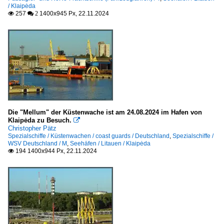
/ Klaipėda
257
1400x945 Px, 22.11.2024

 2
Die "Mellum" der Küstenwache ist am 24.08.2024 im Hafen von
Klaipėda zu Besuch.

Christopher Pätz
Spezialschiffe / Küstenwachen / coast guards / Deutschland
,
Spezialschiffe /
WSV Deutschland / M
,
Seehäfen / Litauen / Klaipėda
194 1400x944 Px, 22.11.2024
