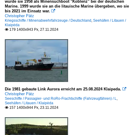
wurde sie 1958 als Minensuchboot "Koblenz" bei der deutschen
Marine. 1999 wurde sie an die litauische Marine übergeben, wo sie
bis 2021 im Einsatz war.

Christopher Pätz
Kriegsschiffe / Minenabwehrfahrzeuge / Deutschland
,
Seehäfen / Litauen /
Klaipėda
179 1400x943 Px, 27.11.2024

Die 1981 gebaute Link Aurora erreicht am 25.08.2024 Klaipeda.

Christopher Pätz
Seeschiffe / Passagier- und RoRo-Frachtschiffe (Fahrzeugfähren) / L
,
Seehäfen / Litauen / Klaipėda
157 1400x944 Px, 23.11.2024
