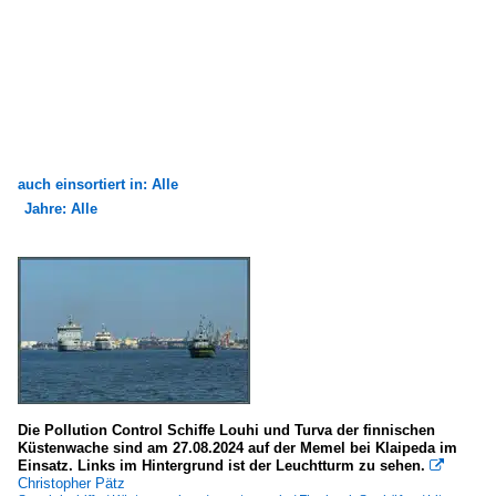
auch einsortiert in: Alle
Jahre: Alle
×
×
Alle Kategorien
Alle Jahre
Kriegsschiffe
2020
Minenabwehrfahrzeuge
2024
Deutschland
Die Pollution Control Schiffe Louhi und Turva der finnischen
Seeschiffe
Küstenwache sind am 27.08.2024 auf der Memel bei Klaipeda im
Einsatz. Links im Hintergrund ist der Leuchtturm zu sehen.

Fahrgastschiffe
Christopher Pätz