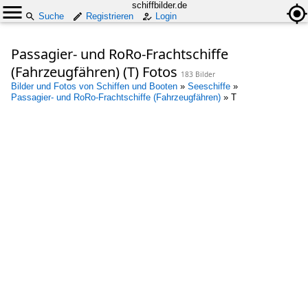
schiffbilder.de
Suche
Registrieren
Login
Passagier- und RoRo-Frachtschiffe
(Fahrzeugfähren) (T) Fotos
183 Bilder
Bilder und Fotos von Schiffen und Booten
»
Seeschiffe
»
Passagier- und RoRo-Frachtschiffe (Fahrzeugfähren)
»
T