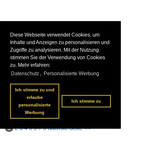
Diese Webseite verwendet Cookies, um
Inhalte und Anzeigen zu personalisieren und
Zugriffe zu analysieren. Mit der Nutzung
stimmen Sie der Verwendung von Cookies
zu. Mehr erfahren:
Datenschutz
,
Personalisierte Werbung
Ich stimme zu und
erlaube
Ich stimme zu
personalisierte
Werbung
1
2
3
4
5
6
7
8
nächste Seite
>>