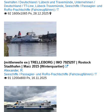
Seehäfen / Deutschland / Lübeck und Travemünde
,
Unternehmen /
Deutschland / TT-Line, Lübeck-Travemünde
,
Seeschiffe / Passagier- und
RoRo-Frachtschiffe (Fahrzeugfähren) / T
92 1600x1065 Px, 28.12.2025


(mittlerweile ex-) TRELLEBORG | IMO 7925297 | Rostock
Stadthafen | Marz 2015 (Winterquartier)

Alexander, R.
Seeschiffe / Passagier- und RoRo-Frachtschiffe (Fahrzeugfähren) / T
91 1200x800 Px, 16.11.2025
