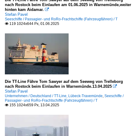
nach Rostock beim Einlaufen am 01.06.2025 in Warnemünde,weiter
hinten kam Aidamar.

Stefan Pavel
Seeschiffe / Passagier- und RoRo-Frachtschiffe (Fahrzeugfähren) / T
119 1024x644 Px, 01.06.2025

Die TT-Line Fähre Tom Sawyer auf dem Seeweg von Trelleborg
nach Rostock beim Einlaufen in Warnemünde.13.04.2025

Stefan Pavel
Unternehmen / Deutschland / TT-Line, Lübeck-Travemünde
,
Seeschiffe /
Passagier- und RoRo-Frachtschiffe (Fahrzeugfähren) / T
155 1024x659 Px, 13.04.2025
