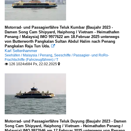
Motorrad- und Passagierfähre Teluk Kumbar (Baujahr 2023 -
Damen Song Cam Shipyard, Haiphong / Vietnam - Heimathafen
Penang / Malaysia) IMO 9977622 am 18.Februar 2025 unterwegs
von Butterworth Pangkalan Sultan Abdul Halim nach Penang
Pangkalan Raja Tun Uda.

Karl Seltenhammer
Seehäfen / Malaysia / Penang
,
Seeschiffe / Passagier- und RoRo-
Frachtschiffe (Fahrzeugfähren) / T
126 1024x684 Px, 22.02.2025


Motorrad- und Passagierfähre Teluk Duyung (Baujahr 2023 - Damen
Song Cam Shipyard, Haiphong / Vietnam - Heimathafen Penang /
Malaysia) IMO 9977646 am 17.Februar 2025 unterwegs von Penang