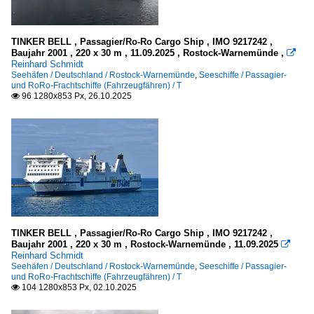
TINKER BELL , Passagier/Ro-Ro Cargo Ship , IMO 9217242 ,
Baujahr 2001 , 220 x 30 m , 11.09.2025 , Rostock-Warnemünde ,

Reinhard Schmidt
Seehäfen / Deutschland / Rostock-Warnemünde
,
Seeschiffe / Passagier-
und RoRo-Frachtschiffe (Fahrzeugfähren) / T
96 1280x853 Px, 26.10.2025

TINKER BELL , Passagier/Ro-Ro Cargo Ship , IMO 9217242 ,
Baujahr 2001 , 220 x 30 m , Rostock-Warnemünde , 11.09.2025

Reinhard Schmidt
Seehäfen / Deutschland / Rostock-Warnemünde
,
Seeschiffe / Passagier-
und RoRo-Frachtschiffe (Fahrzeugfähren) / T
104 1280x853 Px, 02.10.2025
