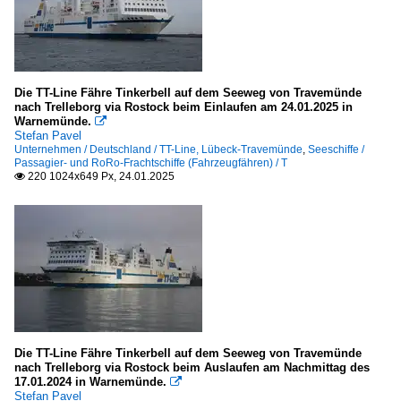
Die TT-Line Fähre Tinkerbell auf dem Seeweg von Travemünde
nach Trelleborg via Rostock beim Einlaufen am 24.01.2025 in
Warnemünde.

Stefan Pavel
Unternehmen / Deutschland / TT-Line, Lübeck-Travemünde
,
Seeschiffe /
Passagier- und RoRo-Frachtschiffe (Fahrzeugfähren) / T
220 1024x649 Px, 24.01.2025

Die TT-Line Fähre Tinkerbell auf dem Seeweg von Travemünde
nach Trelleborg via Rostock beim Auslaufen am Nachmittag des
17.01.2024 in Warnemünde.

Stefan Pavel