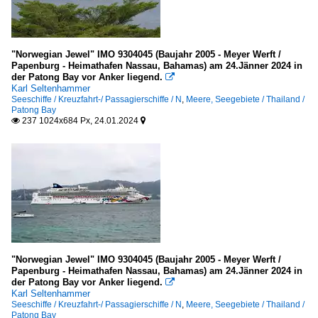
"Norwegian Jewel" IMO 9304045 (Baujahr 2005 - Meyer Werft /
Papenburg - Heimathafen Nassau, Bahamas) am 24.Jänner 2024 in
der Patong Bay vor Anker liegend.

Karl Seltenhammer
Seeschiffe / Kreuzfahrt-/ Passagierschiffe / N
,
Meere, Seegebiete / Thailand /
Patong Bay
237 1024x684 Px, 24.01.2024


"Norwegian Jewel" IMO 9304045 (Baujahr 2005 - Meyer Werft /
Papenburg - Heimathafen Nassau, Bahamas) am 24.Jänner 2024 in
der Patong Bay vor Anker liegend.

Karl Seltenhammer
Seeschiffe / Kreuzfahrt-/ Passagierschiffe / N
,
Meere, Seegebiete / Thailand /
Patong Bay