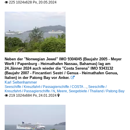
225 1024x628 Px, 20.05.2024

Neben der "Norwegian Jewel" IMO 9304045 (Baujahr 2005 - Meyer
Werft / Papenburg - Heimathafen Nassau, Bahamas) lag am
24.Jänner 2024 auch wieder die "Costa Serena" IMO 9343132
(Baujahr 2007 - Fincantieri Sestri / Genua - Heimathafen Genua,
Italien) in der Patong Bay vor Anker.

Karl Seltenhammer
Seeschiffe / Kreuzfahrt-/ Passagierschiffe / COSTA ...
,
Seeschiffe /
Kreuzfahrt-/ Passagierschiffe / N
,
Meere, Seegebiete / Thailand / Patong Bay
219 1024x684 Px, 24.01.2024

