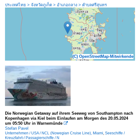
ประเทศไทย > จังหวัดภูเก็ต > อำเภอถลาง > ตำบลศรีสุนทร
(C) OpenStreetMap-Mitwirkende
Die Norwegian Getaway auf ihrem Seeweg von Southampton nach
Kopenhagen via Kiel beim Einlaufen am Morgen des 20.05.2024
um 05:50 Uhr in Warnemünde

Stefan Pavel
Unternehmen / USA / NCL (Nowegian Cruise Line), Miami
,
Seeschiffe /
Kreuzfahrt-/ Passagierschiffe / N