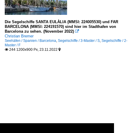
Die Segelschiffe SANTA EULÀLIA (MMSI: 224005530) und FAR
BARCELONA (MMSI: 224191570) sind hier im Stadthafen von
Barcelona zu sehen. (November 2022)

Christian Bremer
Seehäfen / Spanien / Barcelona
,
Segelschiffe / 3-Master / S
,
Segelschiffe / 2-
Master / F
244 1200x900 Px, 23.11.2022

