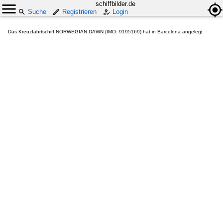
schiffbilder.de
Suche
Registrieren
Login
Das Kreuzfahrtschiff NORWEGIAN DAWN (IMO: 9195169) hat in Barcelona angelegt