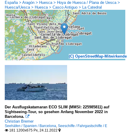
España > Aragón > Huesca > Hoya de Huesca / Plana de Uesca >
Huesca/Uesca > Huesca > Casco Antiguo > La Catedral
(C) OpenStreetMap-Mitwirkende
Der Ausflugskatamaran ECO SLIM (MMSI: 225985811) auf
Sightseeing-Tour, so gesehen Anfang November 2022 in
Barcelona.

Christian Bremer
Seehäfen / Spanien / Barcelona
,
Seeschiffe / Fahrgastschiffe / E
181 1200x675 Px, 24.11.2022

