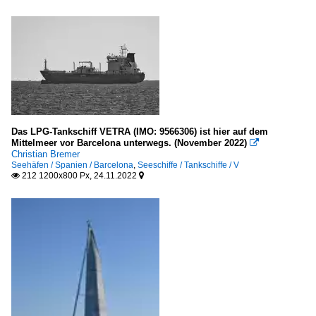
Das LPG-Tankschiff VETRA (IMO: 9566306) ist hier auf dem
Mittelmeer vor Barcelona unterwegs. (November 2022)

Christian Bremer
Seehäfen / Spanien / Barcelona
,
Seeschiffe / Tankschiffe / V
212 1200x800 Px, 24.11.2022

