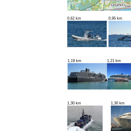
0,62 km
0,95 km
1,19 km
1,21 km
1,30 km
1,30 km