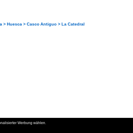
a > Huesca > Casco Antiguo > La Catedral
onalisierter Werbung wählen.