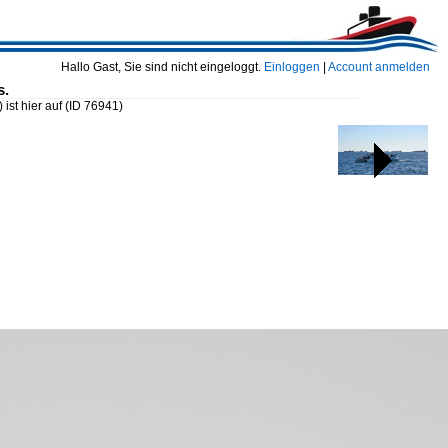
Hallo Gast, Sie sind nicht eingeloggt.
Einloggen
|
Account anmelden
s.
ist hier auf
(ID 76941)