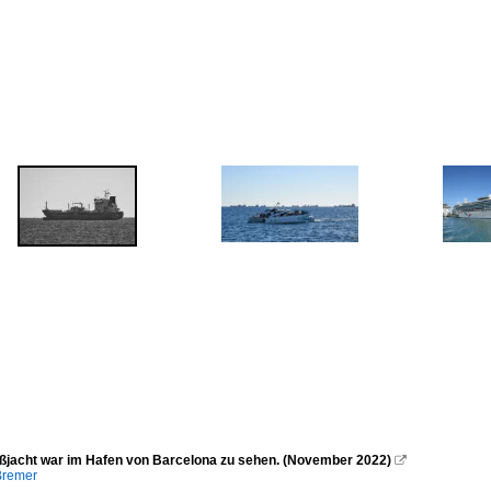
ßjacht war im Hafen von Barcelona zu sehen. (November 2022)

Bremer