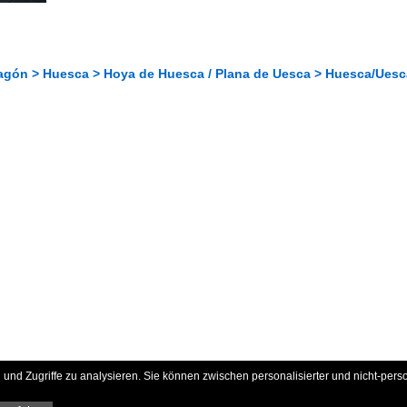
agón > Huesca > Hoya de Huesca / Plana de Uesca > Huesca/Uesc
und Zugriffe zu analysieren. Sie können zwischen personalisierter und nicht-pers