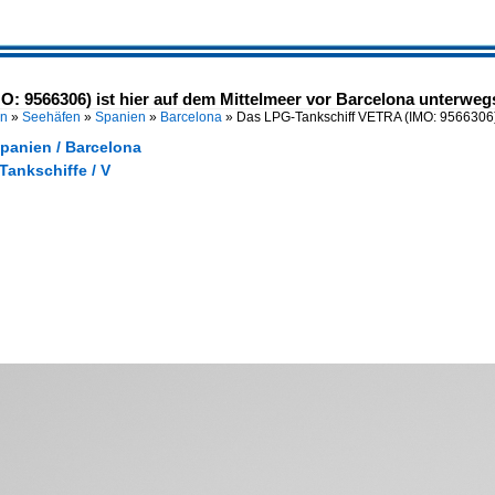
: 9566306) ist hier auf dem Mittelmeer vor Barcelona unterweg
en
»
Seehäfen
»
Spanien
»
Barcelona
»
Das LPG-Tankschiff VETRA (IMO: 9566306) 
Spanien / Barcelona
 Tankschiffe / V