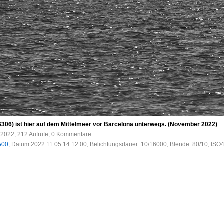
06) ist hier auf dem Mittelmeer vor Barcelona unterwegs. (November 2022)
.2022, 212 Aufrufe, 0 Kommentare
500
, Datum 2022:11:05 14:12:00, Belichtungsdauer: 10/16000, Blende: 80/10, ISO