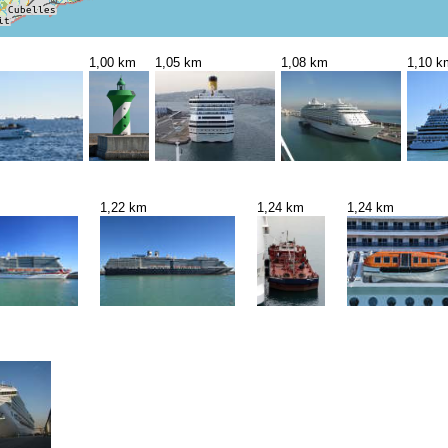
1,00 km
1,05 km
1,08 km
1,10 k
1,22 km
1,24 km
1,24 km