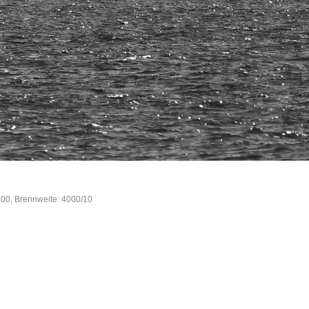
400, Brennweite: 4000/10