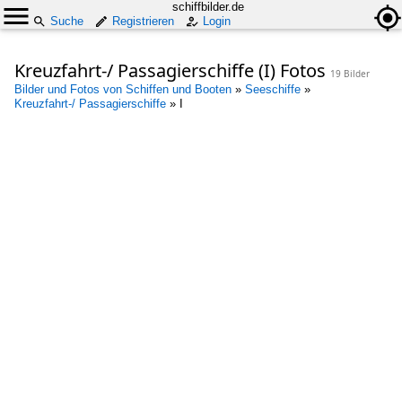
schiffbilder.de
Suche
Registrieren
Login
Kreuzfahrt-/ Passagierschiffe (I) Fotos
19 Bilder
Bilder und Fotos von Schiffen und Booten
»
Seeschiffe
»
Kreuzfahrt-/ Passagierschiffe
»
I