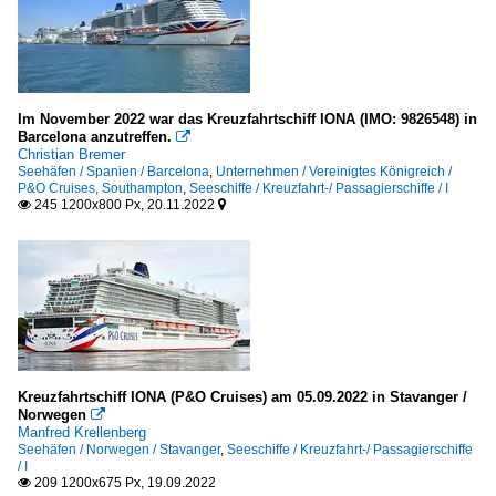
Im November 2022 war das Kreuzfahrtschiff IONA (IMO: 9826548) in
Barcelona anzutreffen.

Christian Bremer
Seehäfen / Spanien / Barcelona
,
Unternehmen / Vereinigtes Königreich /
P&O Cruises, Southampton
,
Seeschiffe / Kreuzfahrt-/ Passagierschiffe / I
245 1200x800 Px, 20.11.2022


Kreuzfahrtschiff IONA (P&O Cruises) am 05.09.2022 in Stavanger /
Norwegen

Manfred Krellenberg
Seehäfen / Norwegen / Stavanger
,
Seeschiffe / Kreuzfahrt-/ Passagierschiffe
/ I
209 1200x675 Px, 19.09.2022
