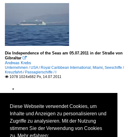
Die Independence of the Seas am 05.07.2011 in der Straße von
Gibraltar

Andreas Krebs
Unternehmen / USA / Royal Caribbean International, Miami
,
Seeschiffe /
Kreuzfahrt-/ Passagierschiffe / I
1078 1024x682 Px, 14.07.2011

Diese Webseite verwendet Cookies, um
Inhalte und Anzeigen zu personalisieren und
Zugriffe zu analysieren. Mit der Nutzung
stimmen Sie der Verwendung von Cookies
zu. Mehr erfahren: