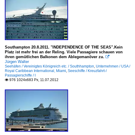
Southampton 20.8.2011. "INDEPENDENCE OF THE SEAS".Kein
Platz ist mehr frei an der Reling. Viele Passagiere schauen von
ihren gemütlichen Balkonen dem Ablegemanöver zu.

Jürgen Walter
Seehäfen / Vereinigtes Königreich etc. / Southhampton
,
Unternehmen / USA /
Royal Caribbean International, Miami
,
Seeschiffe / Kreuzfahrt-/
Passagierschiffe / I
976 1024x683 Px, 11.07.2012
