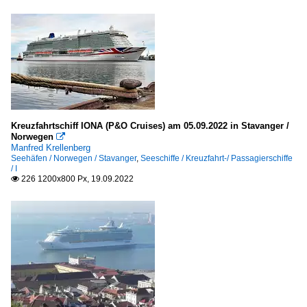
Kreuzfahrtschiff IONA (P&O Cruises) am 05.09.2022 in Stavanger /
Norwegen

Manfred Krellenberg
Seehäfen / Norwegen / Stavanger
,
Seeschiffe / Kreuzfahrt-/ Passagierschiffe
/ I
226 1200x800 Px, 19.09.2022
