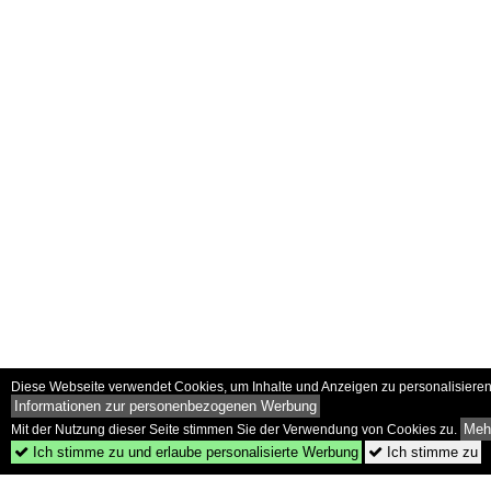
Diese Webseite verwendet Cookies, um Inhalte und Anzeigen zu personalisieren 
Informationen zur personenbezogenen Werbung
Mehr
Mit der Nutzung dieser Seite stimmen Sie der Verwendung von Cookies zu.
Ich stimme zu und erlaube personalisierte Werbung
Ich stimme zu

