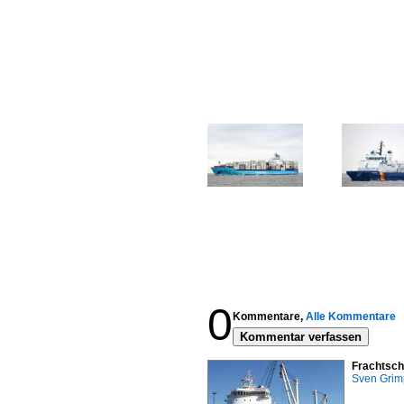
0
Kommentare,
Alle Kommentare
Kommentar verfassen
Frachtsch
Sven Gri