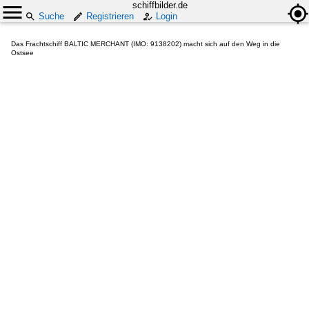
schiffbilder.de
Suche
Registrieren
Login
Das Frachtschiff BALTIC MERCHANT (IMO: 9138202) macht sich auf den Weg in die
Ostsee