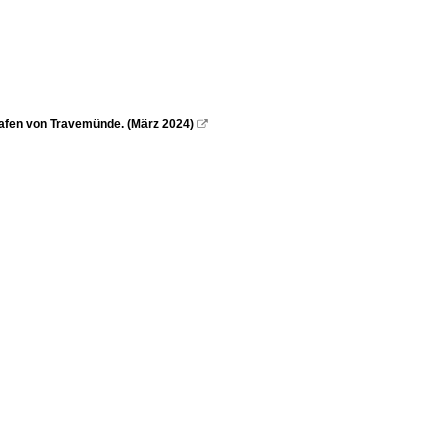
afen von Travemünde. (März 2024)
