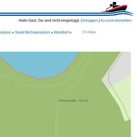
Hallo Gast, Sie sind nicht eingeloggt.
Einloggen
|
Account anmelden
isdonn
»
Sankt Michaelisdonn
»
Westdorf
»
374 Bilder