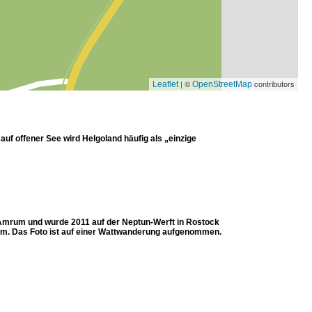
| ©
contributors
Leaflet
OpenStreetMap
auf offener See wird Helgoland häufig als „einzige
-Amrum und wurde 2011 auf der Neptun-Werft in Rostock
rum. Das Foto ist auf einer Wattwanderung aufgenommen.