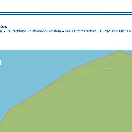
otos
en
»
Deutschland
»
Schleswig-Holstein
»
Kreis Dithmarschen
»
Burg-Sankt Michael