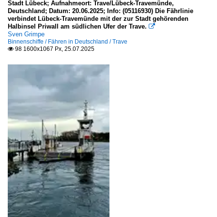
Stadt Lübeck; Aufnahmeort: Trave/Lübeck-Travemünde,
Deutschland; Datum: 20.06.2025; Info: (05116930) Die Fährlinie
verbindet Lübeck-Travemünde mit der zur Stadt gehörenden
Halbinsel Priwall am südlichen Ufer der Trave.

Sven Grimpe
Binnenschiffe / Fähren in Deutschland / Trave
98 1600x1067 Px, 25.07.2025
