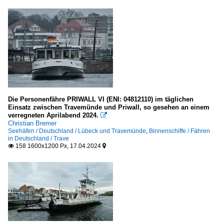
Die Personenfähre PRIWALL VI (ENI: 04812110) im täglichen
Einsatz zwischen Travemünde und Priwall, so gesehen an einem
verregneten Aprilabend 2024.

Christian Bremer
Seehäfen / Deutschland / Lübeck und Travemünde
,
Binnenschiffe / Fähren
in Deutschland / Trave
158 1600x1200 Px, 17.04.2024

