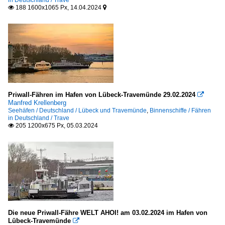
188 1600x1065 Px, 14.04.2024


Priwall-Fähren im Hafen von Lübeck-Travemünde 29.02.2024

Manfred Krellenberg
Seehäfen / Deutschland / Lübeck und Travemünde
,
Binnenschiffe / Fähren
in Deutschland / Trave
205 1200x675 Px, 05.03.2024

Die neue Priwall-Fähre WELT AHOI! am 03.02.2024 im Hafen von
Lübeck-Travemünde
