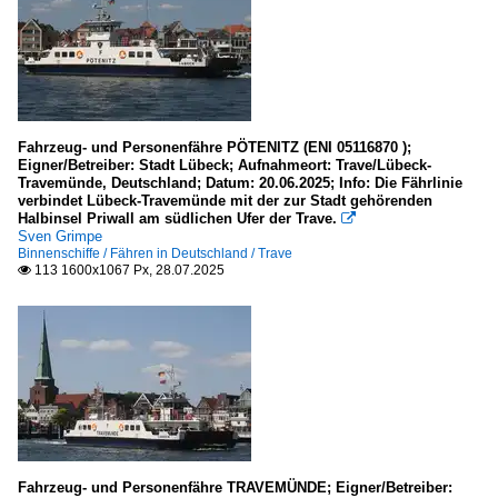
Fahrzeug- und Personenfähre PÖTENITZ (ENI 05116870 );
Eigner/Betreiber: Stadt Lübeck; Aufnahmeort: Trave/Lübeck-
Travemünde, Deutschland; Datum: 20.06.2025; Info: Die Fährlinie
verbindet Lübeck-Travemünde mit der zur Stadt gehörenden
Halbinsel Priwall am südlichen Ufer der Trave.

Sven Grimpe
Binnenschiffe / Fähren in Deutschland / Trave
113 1600x1067 Px, 28.07.2025

Fahrzeug- und Personenfähre TRAVEMÜNDE; Eigner/Betreiber: