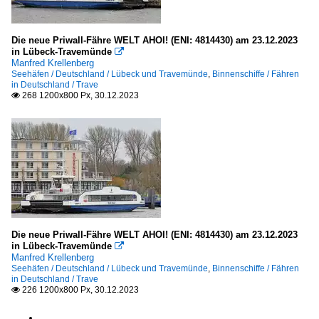
Die neue Priwall-Fähre WELT AHOI! (ENI: 4814430) am 23.12.2023
in Lübeck-Travemünde

Manfred Krellenberg
Seehäfen / Deutschland / Lübeck und Travemünde
,
Binnenschiffe / Fähren
in Deutschland / Trave
268 1200x800 Px, 30.12.2023

Die neue Priwall-Fähre WELT AHOI! (ENI: 4814430) am 23.12.2023
in Lübeck-Travemünde

Manfred Krellenberg
Seehäfen / Deutschland / Lübeck und Travemünde
,
Binnenschiffe / Fähren
in Deutschland / Trave
226 1200x800 Px, 30.12.2023
