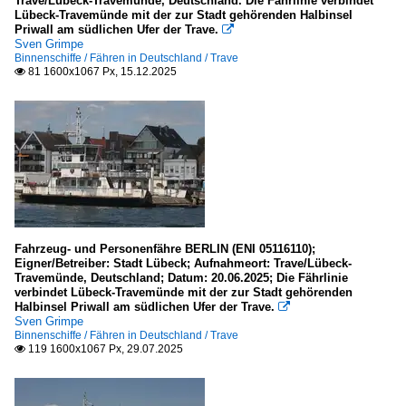
Trave/Lübeck-Travemünde, Deutschland. Die Fährlinie verbindet
Lübeck-Travemünde mit der zur Stadt gehörenden Halbinsel
Priwall am südlichen Ufer der Trave.

Sven Grimpe
Binnenschiffe / Fähren in Deutschland / Trave
81 1600x1067 Px, 15.12.2025

Fahrzeug- und Personenfähre BERLIN (ENI 05116110);
Eigner/Betreiber: Stadt Lübeck; Aufnahmeort: Trave/Lübeck-
Travemünde, Deutschland; Datum: 20.06.2025; Die Fährlinie
verbindet Lübeck-Travemünde mit der zur Stadt gehörenden
Halbinsel Priwall am südlichen Ufer der Trave.

Sven Grimpe
Binnenschiffe / Fähren in Deutschland / Trave
119 1600x1067 Px, 29.07.2025
