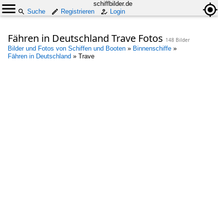
schiffbilder.de
Suche
Registrieren
Login
Fähren in Deutschland Trave Fotos
148 Bilder
Bilder und Fotos von Schiffen und Booten
»
Binnenschiffe
»
Fähren in Deutschland
»
Trave