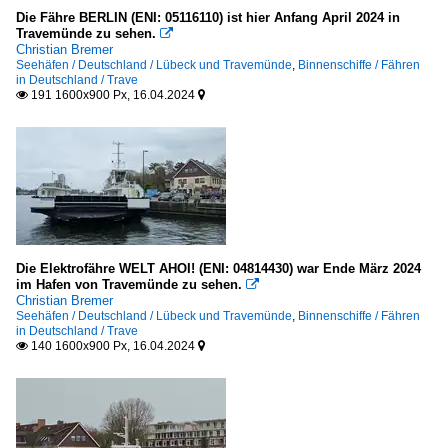
Die Fähre BERLIN (ENI: 05116110) ist hier Anfang April 2024 in
Travemünde zu sehen.

Christian Bremer
Seehäfen / Deutschland / Lübeck und Travemünde
,
Binnenschiffe / Fähren
in Deutschland / Trave
191 1600x900 Px, 16.04.2024


Die Elektrofähre WELT AHOI! (ENI: 04814430) war Ende März 2024
im Hafen von Travemünde zu sehen.

Christian Bremer
Seehäfen / Deutschland / Lübeck und Travemünde
,
Binnenschiffe / Fähren
in Deutschland / Trave
140 1600x900 Px, 16.04.2024

