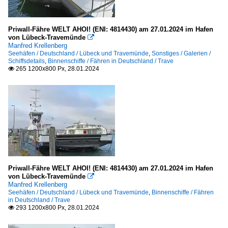
Priwall-Fähre WELT AHOI! (ENI: 4814430) am 27.01.2024 im Hafen
von Lübeck-Travemünde

Manfred Krellenberg
Seehäfen / Deutschland / Lübeck und Travemünde
,
Sonstiges / Galerien /
Schiffsdetails
,
Binnenschiffe / Fähren in Deutschland / Trave
265 1200x800 Px, 28.01.2024

Priwall-Fähre WELT AHOI! (ENI: 4814430) am 27.01.2024 im Hafen
von Lübeck-Travemünde

Manfred Krellenberg
Seehäfen / Deutschland / Lübeck und Travemünde
,
Binnenschiffe / Fähren
in Deutschland / Trave
293 1200x800 Px, 28.01.2024
