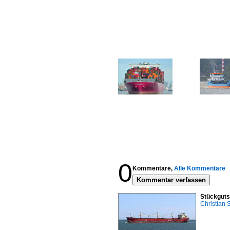
0
Kommentare,
Alle Kommentare
Kommentar verfassen
Stückguts
Christian