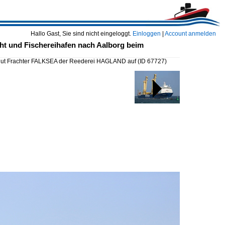
Hallo Gast, Sie sind nicht eingeloggt.
Einloggen
|
Account anmelden
 und Fischereihafen nach Aalborg beim
gut Frachter FALKSEA der Reederei HAGLAND auf
(ID 67727)