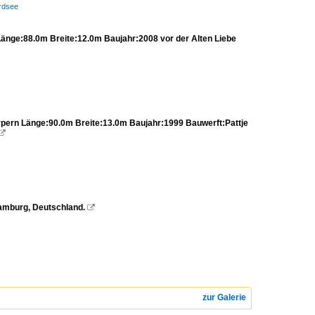
ordsee
änge:88.0m Breite:12.0m Baujahr:2008 vor der Alten Liebe
ern Länge:90.0m Breite:13.0m Baujahr:1999 Bauwerft:Pattje

amburg, Deutschland.

zur Galerie