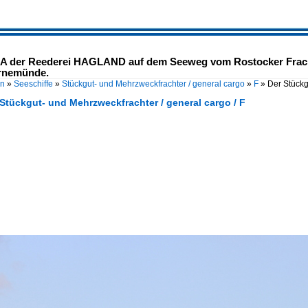
A der Reederei HAGLAND auf dem Seeweg vom Rostocker Fracht
arnemünde.
en
»
Seeschiffe
»
Stückgut- und Mehrzweckfrachter / general cargo
»
F
»
Der Stück
 Stückgut- und Mehrzweckfrachter / general cargo / F