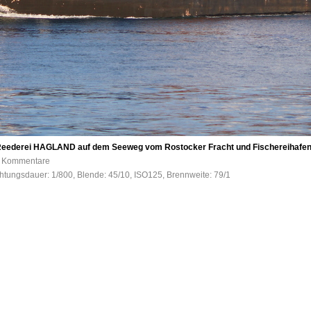
Reederei HAGLAND auf dem Seeweg vom Rostocker Fracht und Fischereihafen
 0 Kommentare
htungsdauer: 1/800, Blende: 45/10, ISO125, Brennweite: 79/1