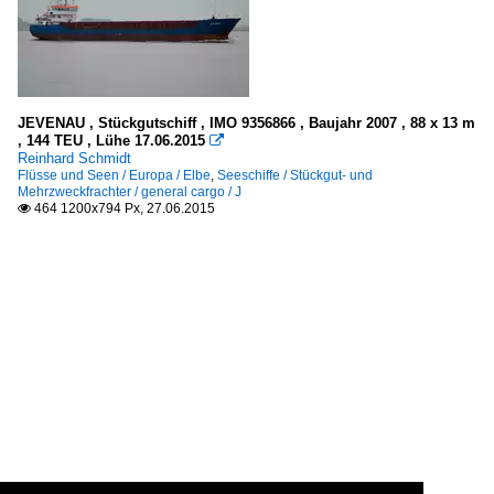
JEVENAU , Stückgutschiff , IMO 9356866 , Baujahr 2007 , 88 x 13 m
, 144 TEU , Lühe 17.06.2015

Reinhard Schmidt
Flüsse und Seen / Europa / Elbe
,
Seeschiffe / Stückgut- und
Mehrzweckfrachter / general cargo / J
464 1200x794 Px, 27.06.2015
