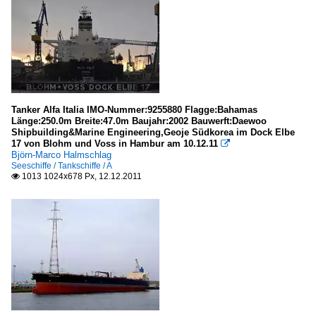
Tanker Alfa Italia IMO-Nummer:9255880 Flagge:Bahamas
Länge:250.0m Breite:47.0m Baujahr:2002 Bauwerft:Daewoo
Shipbuilding&Marine Engineering,Geoje Südkorea im Dock Elbe
17 von Blohm und Voss in Hambur am 10.12.11

Björn-Marco Halmschlag
Seeschiffe / Tankschiffe / A
1013 1024x678 Px, 12.12.2011
