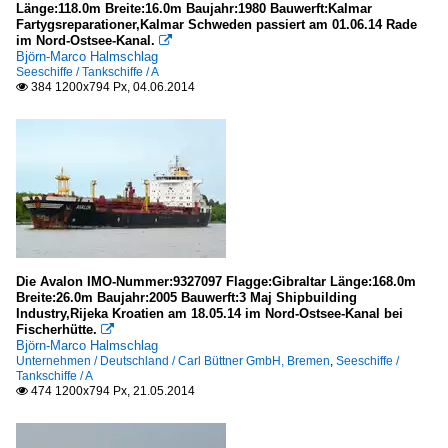
Länge:118.0m Breite:16.0m Baujahr:1980 Bauwerft:Kalmar
Fartygsreparationer,Kalmar Schweden passiert am 01.06.14 Rade
im Nord-Ostsee-Kanal.

Björn-Marco Halmschlag
Seeschiffe / Tankschiffe / A
384 1200x794 Px, 04.06.2014

Die Avalon IMO-Nummer:9327097 Flagge:Gibraltar Länge:168.0m
Breite:26.0m Baujahr:2005 Bauwerft:3 Maj Shipbuilding
Industry,Rijeka Kroatien am 18.05.14 im Nord-Ostsee-Kanal bei
Fischerhütte.

Björn-Marco Halmschlag
Unternehmen / Deutschland / Carl Büttner GmbH, Bremen
,
Seeschiffe /
Tankschiffe / A
474 1200x794 Px, 21.05.2014
