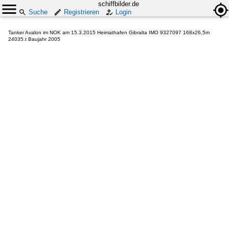
schiffbilder.de
Suche
Registrieren
Login
Tanker Avalon im NOK am 15.3.2015 Heimathafen Gibralta IMO 9327097 168x26,5m
24035.t Baujahr 2005