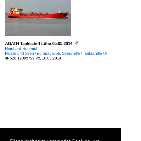
AGATH Tankschiff Lühe 05.05.2014

Reinhard Schmidt
Flüsse und Seen / Europa / Elbe
,
Seeschiffe / Tankschiffe / A
528 1200x799 Px, 16.05.2014
