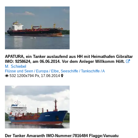
APATURA, ein Tanker auslaufend aus HH mit Heimathafen Gibraltar
IMO: 9258624, am 06.06.2014. Vor dem Anleger Willkomm Höft.

M. Schiebel
Flüsse und Seen / Europa / Elbe
,
Seeschiffe / Tankschiffe / A
532 1200x794 Px, 17.06.2014


Der Tanker Amaranth IMO-Nummer:7816484 Flagge:Vanuatu