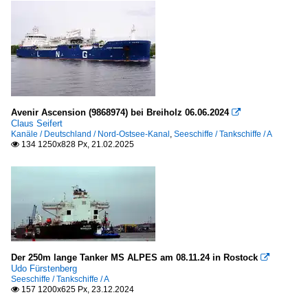
Avenir Ascension (9868974) bei Breiholz 06.06.2024

Claus Seifert
Kanäle / Deutschland / Nord-Ostsee-Kanal
,
Seeschiffe / Tankschiffe / A
134 1250x828 Px, 21.02.2025

Der 250m lange Tanker MS ALPES am 08.11.24 in Rostock

Udo Fürstenberg
Seeschiffe / Tankschiffe / A
157 1200x625 Px, 23.12.2024
