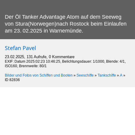
Der Öl Tanker Advantage Atom auf dem Seeweg
von Stura(Norwegen)nach Rostock beim Einlaufen
am 23.
02.2025 in Warnemünde.
Stefan Pavel
23.02.2025, 131 Aufrufe, 0 Kommentare
EXIF: Datum 2025:02:23 10:46:25, Belichtungsdauer: 1/1000, Blende: 4/1,
ISO160, Brennweite: 80/1
Bilder und Fotos von Schiffen und Booten
»
Seeschiffe
»
Tankschiffe
»
A
»
ID 82836