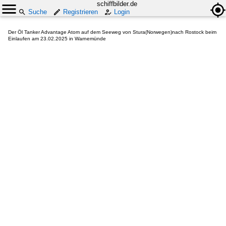
schiffbilder.de
Suche
Registrieren
Login
Der Öl Tanker Advantage Atom auf dem Seeweg von Stura(Norwegen)nach Rostock beim
Einlaufen am 23.02.2025 in Warnemünde