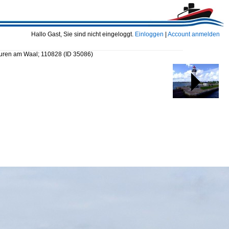
Hallo Gast, Sie sind nicht eingeloggt.
Einloggen
|
Account anmelden
Vuren am Waal; 110828
(ID 35086)