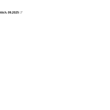
ttich. 09.2025
