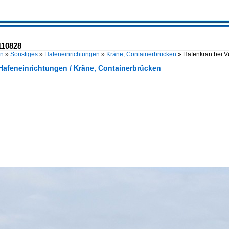
110828
en
»
Sonstiges
»
Hafeneinrichtungen
»
Kräne, Containerbrücken
»
Hafenkran bei 
 Hafeneinrichtungen / Kräne, Containerbrücken