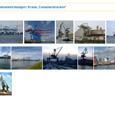
Hafeneinrichtungen / Kräne, Containerbrücken"