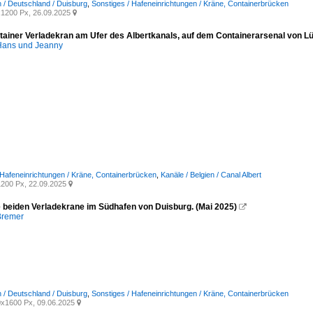
 / Deutschland / Duisburg
,
Sonstiges / Hafeneinrichtungen / Kräne, Containerbrücken
1200 Px, 26.09.2025

tainer Verladekran am Ufer des Albertkanals, auf dem Containerarsenal von Lü
ans und Jeanny
 Hafeneinrichtungen / Kräne, Containerbrücken
,
Kanäle / Belgien / Canal Albert
200 Px, 22.09.2025

ie beiden Verladekrane im Südhafen von Duisburg. (Mai 2025)

Bremer
 / Deutschland / Duisburg
,
Sonstiges / Hafeneinrichtungen / Kräne, Containerbrücken
x1600 Px, 09.06.2025
