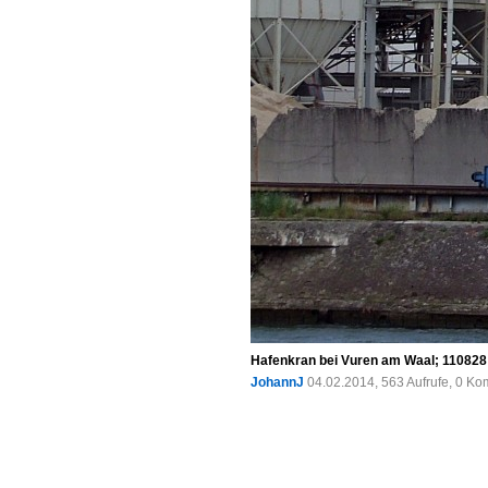
Hafenkran bei Vuren am Waal; 110828
JohannJ
04.02.2014, 563 Aufrufe, 0 K