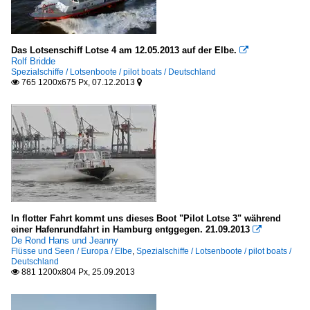
Das Lotsenschiff Lotse 4 am 12.05.2013 auf der Elbe.

Rolf Bridde
Spezialschiffe / Lotsenboote / pilot boats / Deutschland
765 1200x675 Px, 07.12.2013


In flotter Fahrt kommt uns dieses Boot "Pilot Lotse 3" während
einer Hafenrundfahrt in Hamburg entggegen. 21.09.2013

De Rond Hans und Jeanny
Flüsse und Seen / Europa / Elbe
,
Spezialschiffe / Lotsenboote / pilot boats /
Deutschland
881 1200x804 Px, 25.09.2013
