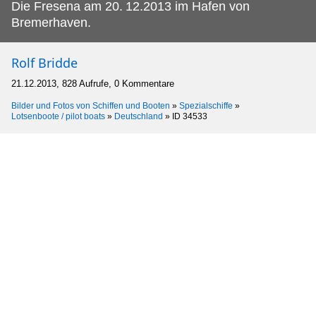
Die Fresena am 20.
12.2013 im Hafen von
Bremerhaven.
Rolf Bridde
21.12.2013, 828 Aufrufe, 0 Kommentare
Bilder und Fotos von Schiffen und Booten
»
Spezialschiffe
»
Lotsenboote / pilot boats
»
Deutschland
»
ID 34533