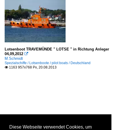
Lotsenboot TRAVEMÜNDE " LOTSE " in Richtung Anleger
04,09,2012

M.Schmidt
Spezialschiffe / Lotsenboote / pilot boats / Deutschland
1163 957x768 Px, 20.08.2013

Diese Webseite verwendet Cookies, um