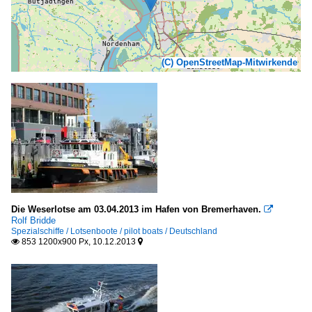
(C) OpenStreetMap-Mitwirkende
Die Weserlotse am 03.04.2013 im Hafen von Bremerhaven.

Rolf Bridde
Spezialschiffe / Lotsenboote / pilot boats / Deutschland
853 1200x900 Px, 10.12.2013

