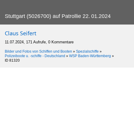
Stuttgart (5026700) auf Patrollie 22.
01.2024
Claus Seifert
11.07.2024, 171 Aufrufe, 0 Kommentare
Bilder und Fotos von Schiffen und Booten
»
Spezialschiffe
»
Polizeiboote u. -schiffe - Deutschland
»
WSP Baden-Württemberg
»
ID 81320