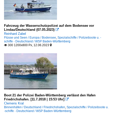
Fahrzeug der Wasserschutzpolizei auf dem Bodensee vor
Lindau/Deutschland (07.05.2023)

Reinhard Zabel
Flüsse und Seen / Europa / Bodensee
,
Spezialschiffe / Polizeiboote u. -
schiffe - Deutschland / WSP Baden-Württemberg
300 1200x800 Px, 12.06.2023


Boot 21 der Polizei Baden-Württemberg verlässt den Hafen
Friedrichshafen. [11.7.2018 | 15:53 Uhr]

Clemens Kral
Binnenhäfen / Deutschland / Friedrichshafen
,
Spezialschiffe / Polizeiboote u.
-schiffe - Deutschland / WSP Baden-Württemberg