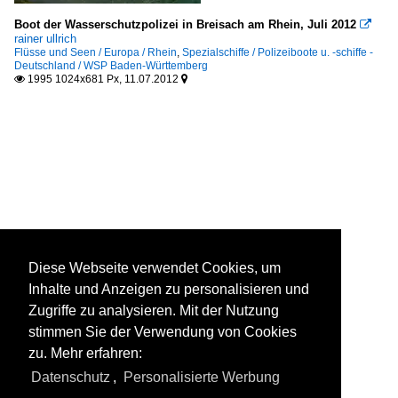
Boot der Wasserschutzpolizei in Breisach am Rhein, Juli 2012

rainer ullrich
Flüsse und Seen / Europa / Rhein
,
Spezialschiffe / Polizeiboote u. -schiffe -
Deutschland / WSP Baden-Württemberg
1995 1024x681 Px, 11.07.2012


Diese Webseite verwendet Cookies, um
Inhalte und Anzeigen zu personalisieren und
Zugriffe zu analysieren. Mit der Nutzung
stimmen Sie der Verwendung von Cookies
zu. Mehr erfahren:
Datenschutz
,
Personalisierte Werbung