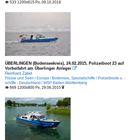
533 1200x815 Px, 09.10.2018

ÜBERLINGEN (Bodenseekreis), 24.02.2015, Polizeiboot 23 auf
Vorbeifahrt am Überlinger Anleger

Reinhard Zabel
Flüsse und Seen / Europa / Bodensee
,
Spezialschiffe / Polizeiboote u. -
schiffe - Deutschland / WSP Baden-Württemberg
669 1200x800 Px, 29.06.2015

